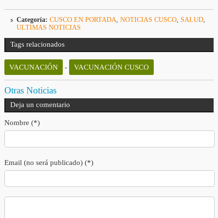
Categoría:
CUSCO EN PORTADA
,
NOTICIAS CUSCO
,
SALUD
,
ULTIMAS NOTICIAS
Tags relacionados
VACUNACIÓN
-
VACUNACIÓN CUSCO
Otras Noticias
Deja un comentario
Nombre (*)
Email (no será publicado) (*)