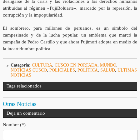
desligarse de la crisis y las violaciones a los derechos humanos
atribuidas al régimen «FujiBoluarte», marcado por la represión, la
corrupción y la impopularidad.
El sombrero, para millones de peruanos, es un símbolo del
campesinado y de la lucha popular, un emblema que marcó la
campaña de Pedro Castillo y que ahora Fujimori adopta en medio de
la incertidumbre política.
Categoría:
CULTURA
,
CUSCO EN PORTADA
,
MUNDO
,
NOTICIAS CUSCO
,
POLICIALES
,
POLÍTICA
,
SALUD
,
ULTIMAS
NOTICIAS
Tags relacionados
Otras Noticias
Deja un comentario
Nombre (*)