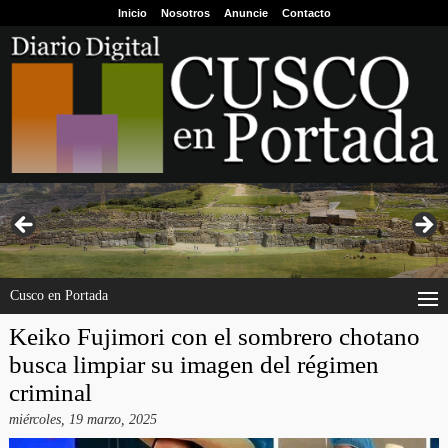
Inicio
Nosotros
Anuncie
Contacto
Cusco en Portada
Keiko Fujimori con el sombrero chotano
busca limpiar su imagen del régimen
criminal
miércoles, 19 marzo, 2025