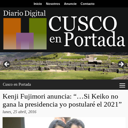
Inicio
Nosotros
Anuncie
Contacto
Cusco en Portada
Kenji Fujimori anuncia: “…Si Keiko no
gana la presidencia yo postularé el 2021”
lunes, 25 abril, 2016