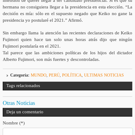
intensión de querer llegar a ser candidato presidencial. Si es que su
hermana no consiguiera llegar a la presidencia en esta elección. “La
decisión es mía: sólo en el supuesto negado que Keiko no gane la
presidencia yo postularé el 2021.” Afirmó.
Sin embargo llama la atención las recientes declaraciones de Keiko
Fujimori quien hace tan solo unas horas atrás dijo que ningún
Fujimori postularía en el 2021.
Tal parece que las ambiciones políticas de los hijos del dictador
Alberto Fujimori, son más fuertes y descontroladas.
Categoría:
MUNDO
,
PERÚ
,
POLÍTICA
,
ULTIMAS NOTICIAS
Tags relacionados
Otras Noticias
Deja un comentario
Nombre (*)