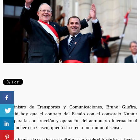
El ministro de Transportes y Comunicaciones, Bruno Giuffra,
anunció hoy que el contrato del Estado con el consorcio Kuntur
Wasi para la construcción y operación del aeropuerto internacional
de Chinchero en Cusco, quedó sin efecto por mutuo disenso.
“Hemos terminado de estudiar detalladamente, desde el frente legal, frente