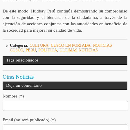
De este modo, Hudbay Perú continúa demostrando su compromiso
con la seguridad y el bienestar de la ciudadanía, a través de la
ejecución de acciones conjuntas con las autoridades en beneficio de
la sociedad para mejorar su calidad de vida.
Categoría:
CULTURA
,
CUSCO EN PORTADA
,
NOTICIAS
CUSCO
,
PERÚ
,
POLÍTICA
,
ULTIMAS NOTICIAS
Tags relacionados
Otras Noticias
Deja un comentario
Nombre (*)
Email (no será publicado) (*)