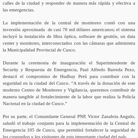
calles de la ciudad y responder de manera más rápida y efectiva a
las emergencias.
La implementación de la central de monitoreo contó con una
inversión aproximada de casi 70 mil dólares americanos; el sistema
incluyó la instalación de fibra óptica, software de gestión, un data
center y monitores, interconectados con las cámaras que administra
la Municipalidad Provincial de Cusco.
Durante la ceremonia de inauguración el Superintendente de
Security y Respuesta de Emergencia, Paul Alfredo Barreda Pezo,
destacó el compromiso de Hudbay Perú para contribuir con la
seguridad en la ciudad del Cusco. “A través de la donación de este
moderno Centro de Monitoreo y Vigilancia, queremos contribuir de
manera tangible al fortalecimiento de la labor que realiza la Policía
Nacional en la ciudad de Cusco.”
Por su parte, el Comandante General PNP, Victor Zanabria Angulo,
saludó el trabajo conjunto para la implementación de la Central de
Emergencia 105 de Cusco, que permitirá fortalecer la seguridad de
los cusqueños y los visitantes de esta importante ciudad del país.