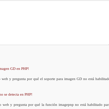
 imagen GD en PHP!
o web y pregunta por qué el soporte para imagen GD no está habilitad
no se detecta en PHP!
o web y pregunta por qué la función imagepnp no está habilitado par