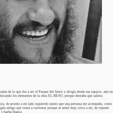
adas de lo que iba a ser el Parque del Amor y dirigía desde ese espacio, aún en
 colocando los elementos de la obra EL BESO, porque deseaba que saliera
tura, de pronto a mi lado izquierdo siento que una persona me acompaña, como
gún amigo que venía a curiosear porque se sentó muy cerca a mí, de repente
 y barba blanca.