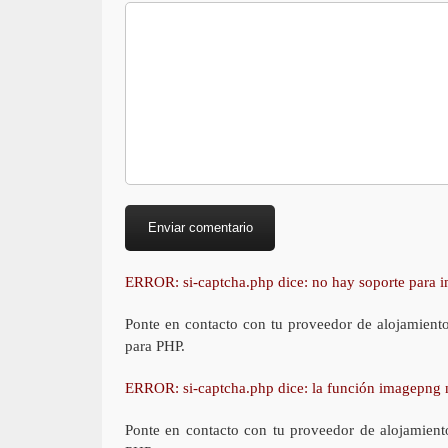
ERROR: si-captcha.php dice: no hay soporte para
Ponte en contacto con tu proveedor de alojamient
para PHP.
ERROR: si-captcha.php dice: la función imagepng 
Ponte en contacto con tu proveedor de alojamient