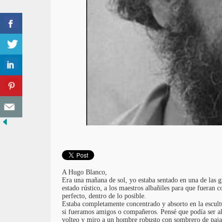
A Hugo Blanco,
Era una mañana de sol, yo estaba sentado en una de las gr
estado rústico, a los maestros albañiles para que fueran
perfecto, dentro de lo posible.
Estaba completamente concentrado y absorto en la escul
si fueramos amigos o compañeros. Pensé que podía ser al
volteo y miro a un hombre robusto con sombrero de paja