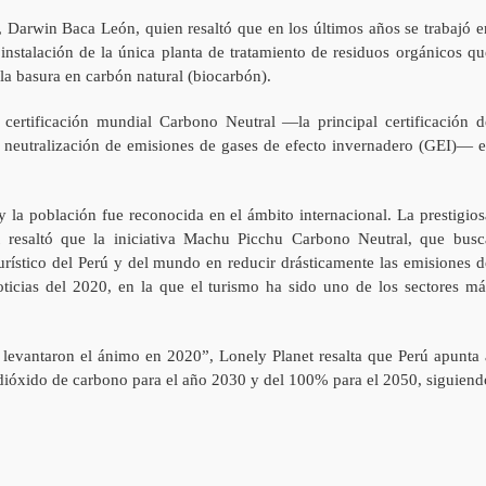
u, Darwin Baca León, quien resaltó que en los últimos años se trabajó e
instalación de la única planta de tratamiento de residuos orgánicos qu
a la basura en carbón natural (biocarbón).
a certificación mundial Carbono Neutral —la principal certificación d
e neutralización de emisiones de gases de efecto invernadero (GEI)— e
 y la población fue reconocida en el ámbito internacional. La prestigios
et resaltó que la iniciativa Machu Picchu Carbono Neutral, que busc
turístico del Perú y del mundo en reducir drásticamente las emisiones d
ticias del 2020, en la que el turismo ha sido uno de los sectores má
s levantaron el ánimo en 2020”, Lonely Planet resalta que Perú apunta 
 dióxido de carbono para el año 2030 y del 100% para el 2050, siguiend