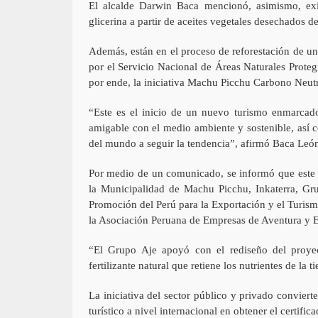
El alcalde Darwin Baca mencionó, asimismo, exis
glicerina a partir de aceites vegetales desechados de
Además, están en el proceso de reforestación de un
por el Servicio Nacional de Áreas Naturales Proteg
por ende, la iniciativa Machu Picchu Carbono Neutr
“Este es el inicio de un nuevo turismo enmarcad
amigable con el medio ambiente y sostenible, así c
del mundo a seguir la tendencia”, afirmó Baca Leó
Por medio de un comunicado, se informó que este lo
la Municipalidad de Machu Picchu, Inkaterra, Gr
Promoción del Perú para la Exportación y el Turism
la Asociación Peruana de Empresas de Aventura y 
“El Grupo Aje apoyó con el rediseño del proy
fertilizante natural que retiene los nutrientes de la t
La iniciativa del sector público y privado convier
turístico a nivel internacional en obtener el certific