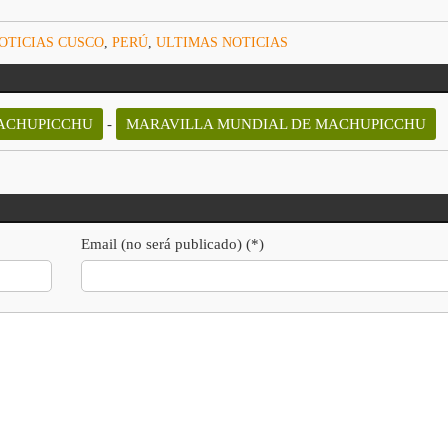
OTICIAS CUSCO
,
PERÚ
,
ULTIMAS NOTICIAS
ACHUPICCHU
-
MARAVILLA MUNDIAL DE MACHUPICCHU
Email (no será publicado) (*)