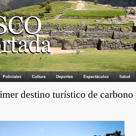
Policiales
Cultura
Deportes
Espectáculos
Salud
imer destino turístico de carbono