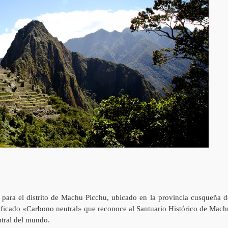
l para el distrito de Machu Picchu, ubicado en la provincia cusqueña d
tificado «Carbono neutral» que reconoce al Santuario Histórico de Mach
utral del mundo.