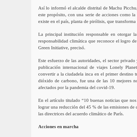
Así lo informó el alcalde distrital de Machu Picch
este propósito, con una serie de acciones como la 
existe en el país, planta de pirólisis, que transform
La principal institución responsable en otorgar l
responsabilidad climática que reconoce el logro d
Green Initiative, precisó.
Este esfuerzo de las autoridades, el sector privado
publicación internacional de viajes Lonely Plan
convertir a la ciudadela inca en el primer destino 
dióxido de carbono, fue una de las 10 mejores no
afectados por la pandemia del covid-19.
En el artículo titulado “10 buenas noticias que no
lograr una reducción del 45 % de las emisiones de
las directrices del acuerdo climático de París.
Acciones en marcha