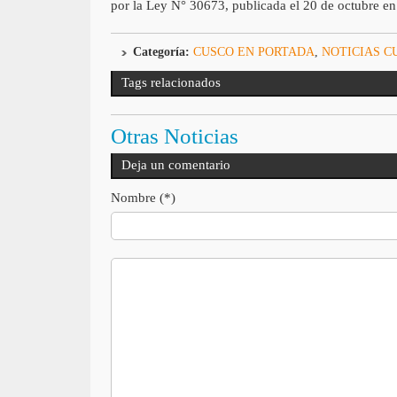
por la Ley N° 30673, publicada el 20 de octubre en 
Categoría:
CUSCO EN PORTADA
,
NOTICIAS C
Tags relacionados
Otras Noticias
Deja un comentario
Nombre (*)