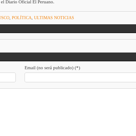
el Diario Oficial El Peruano.
USCO
,
POLÍTICA
,
ULTIMAS NOTICIAS
Email (no será publicado) (*)