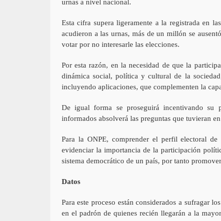
urnas a nivel nacional.
Esta cifra supera ligeramente a la registrada en 
acudieron a las urnas, más de un millón se ausent
votar por no interesarle las elecciones.
Por esta razón, en la necesidad de que la particip
dinámica social, política y cultural de la socie
incluyendo aplicaciones, que complementen la capaci
De igual forma se proseguirá incentivando su pa
informados absolverá las preguntas que tuvieran en 
Para la ONPE, comprender el perfil electoral de 
evidenciar la importancia de la participación polí
sistema democrático de un país, por tanto promover e
Datos
Para este proceso están considerados a sufragar lo
en el padrón de quienes recién llegarán a la mayor