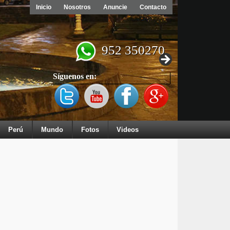
Inicio
Nosotros
Anuncie
Contacto
952 350270
Síguenos en:
Perú
Mundo
Fotos
Videos