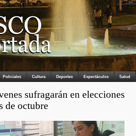
Policiales
Cultura
Deportes
Espectáculos
Salud
venes sufragarán en elecciones
s de octubre