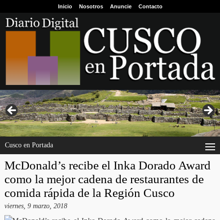
Inicio
Nosotros
Anuncie
Contacto
Cusco en Portada
McDonald’s recibe el Inka Dorado Award
como la mejor cadena de restaurantes de
comida rápida de la Región Cusco
viernes, 9 marzo, 2018