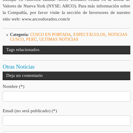
Valores de Nueva York (NYSE: ARCO). Para más información sobre
la Compañía, por favor visite la sección de Inversores de nuestro
sitio web: www.arcosdorados.com/ir
Categoría:
CUSCO EN PORTADA
,
ESPECTÁCULOS
,
NOTICIAS
CUSCO
,
PERÚ
,
ULTIMAS NOTICIAS
Tags relacionados
Otras Noticias
Deja un comentario
Nombre (*)
Email (no será publicado) (*)