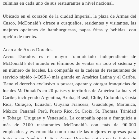
culmina en cada uno de sus restaurantes a nivel nacional.
Ubicado en el corazón de la ciudad Imperial, la plaza de Armas del
Cusco, McDonald’s ofrece a cusqueños, residentes y visitantes, las
mejores opciones de hamburguesas, papas fritas y bebidas, con
opción de menús.
Acerca de Arcos Dorados
Arcos Dorados es el mayor franquiciado independiente de
McDonald’s del mundo en términos de ventas en todo el sistema y
en número de locales. La compañía es la cadena de restaurantes de
servicio rápido («QSR») más grande en América Latina y el Caribe.
Tiene el derecho exclusivo a poseer, operar y otorgar franquicias de
locales McDonald’s en 20 países y territorios de América Latina y el
Caribe, incluyendo Argentina, Aruba, Brasil, Chile, Colombia, Costa
Rica, Curaçao, Ecuador, Guyana Francesa, Guadalupe, Martinica,
México, Panamá, Perú, Puerto Rico, St. Croix, St. Thomas, Trinidad
y Tobago, Uruguay y Venezuela. La compañía opera o franquicia a
más de 2100 restaurantes McDonald’s con más de 90.000
empleados y es conocida como una de las mejores empresas para
trabajar en América Latina. Arcos Dorados cotiza en la Bolsa de