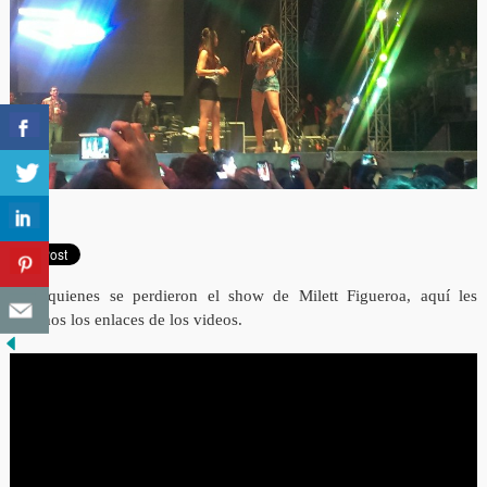
Para quienes se perdieron el show de Milett Figueroa, aquí les
dejamos los enlaces de los videos.