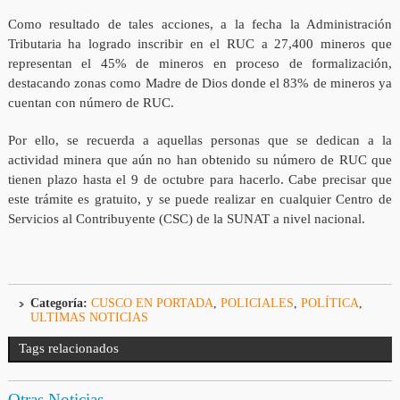
Como resultado de tales acciones, a la fecha la Administración
Tributaria ha logrado inscribir en el RUC a 27,400 mineros que
representan el 45% de mineros en proceso de formalización,
destacando zonas como Madre de Dios donde el 83% de mineros ya
cuentan con número de RUC.
Por ello, se recuerda a aquellas personas que se dedican a la
actividad minera que aún no han obtenido su número de RUC que
tienen plazo hasta el 9 de octubre para hacerlo. Cabe precisar que
este trámite es gratuito, y se puede realizar en cualquier Centro de
Servicios al Contribuyente (CSC) de la SUNAT a nivel nacional.
Categoría:
CUSCO EN PORTADA
,
POLICIALES
,
POLÍTICA
,
ULTIMAS NOTICIAS
Tags relacionados
Otras Noticias