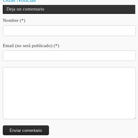
Deja un comentario
Nombre (*)
Email (no será publicado) (*)