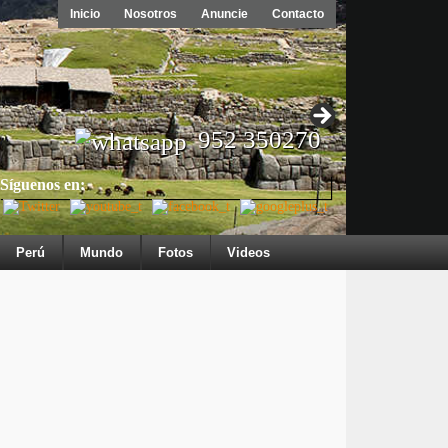
Inicio
Nosotros
Anuncie
Contacto
952 350270
Síguenos en:
Perú
Mundo
Fotos
Videos