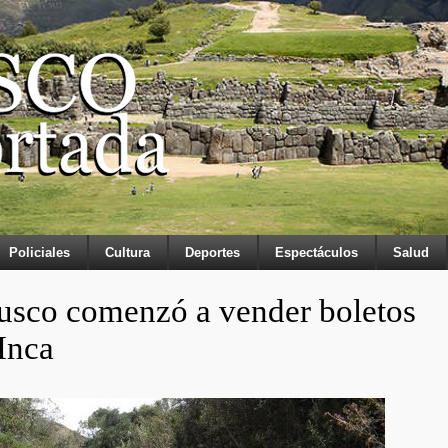
Policiales
Cultura
Deportes
Espectáculos
Salud
Cusco comenzó a vender boletos
Inca