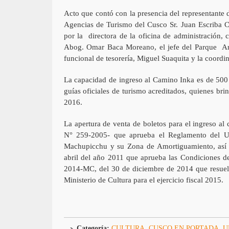
Acto que contó con la presencia del representante d
Agencias de Turismo del Cusco Sr. Juan Escriba C
por la directora de la oficina de administración, c
Abog. Omar Baca Moreano, el jefe del Parque Arq
funcional de tesorería, Miguel Suaquita y la coordi
La capacidad de ingreso al Camino Inka es de 500
guías oficiales de turismo acreditados, quienes bri
2016.
La apertura de venta de boletos para el ingreso al 
N° 259-2005- que aprueba el Reglamento del Us
Machupicchu y su Zona de Amortiguamiento, así 
abril del año 2011 que aprueba las Condiciones de
2014-MC, del 30 de diciembre de 2014 que resuelve
Ministerio de Cultura para el ejercicio fiscal 2015.
Categoría:
CULTURA
,
CUSCO EN PORTADA
,
U