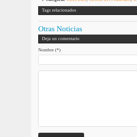
Tags relacionados
Otras Noticias
Deja un comentario
Nombre (*)