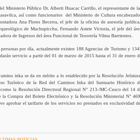
el Ministerio Público Dr. Alberti Huacac Carrillo, el representante de la
asavilca, así como funcionarios del Ministerio de Cultura encabezado
ontadora Ana Flores Becerra, el jefe de la oficina de asesoría jurídica
ueológico de Machupicchu, Fernando Astete Victoria, el jefe del áre
nadora de Ingresos del área Funcional de Tesorería Vilma Barrientos.
 personas por día, actualmente existen 188 Agencias de Turismo y 134
ndarán servicio a partir del 01 de marzo de 2015 hasta el 31 de enero d
camino inka se da en mérito a lo establecido por la Resolución Jefatura
o Turístico de la Red del Caminos Inka del Santuario Histórico d
como la Resolución Directoral Regional N° 213-/MC-Cusco del 14 d
 la Compra del Boleto Electrónico y la Resolución Ministerial N° 469
 aprobar el tarifario de los servicios no prestados en exclusividad de
LTIMAS NOTICIAS