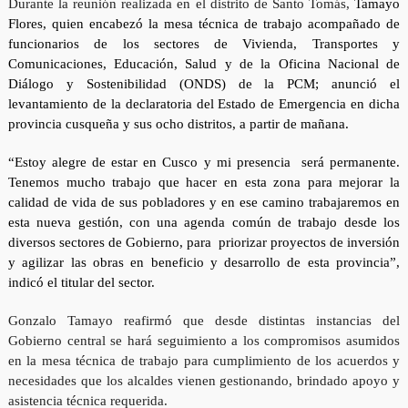
Durante la reunión realizada en el distrito de Santo Tomás,
Tamayo
Flores, quien encabezó la mesa técnica de trabajo acompañado de
funcionarios de los sectores de Vivienda, Transportes y
Comunicaciones, Educación, Salud y de la Oficina Nacional de
Diálogo y Sostenibilidad (ONDS) de la PCM; anunció el
levantamiento de la declaratoria del Estado de Emergencia en dicha
provincia cusqueña y sus ocho distritos, a partir de mañana.
“Estoy alegre de estar en Cusco y mi presencia será permanente.
Tenemos mucho trabajo que hacer en esta zona para mejorar la
calidad de vida de sus pobladores y en ese camino trabajaremos en
esta nueva gestión, con una agenda común de trabajo desde los
diversos sectores de Gobierno, para priorizar proyectos de inversión
y agilizar las obras en beneficio y desarrollo de esta provincia”,
indicó el titular del sector.
Gonzalo Tamayo reafirmó que desde distintas instancias del
Gobierno central se hará seguimiento a los compromisos asumidos
en la mesa técnica de trabajo para cumplimiento de los acuerdos y
necesidades que los alcaldes vienen gestionando, brindado apoyo y
asistencia técnica requerida.