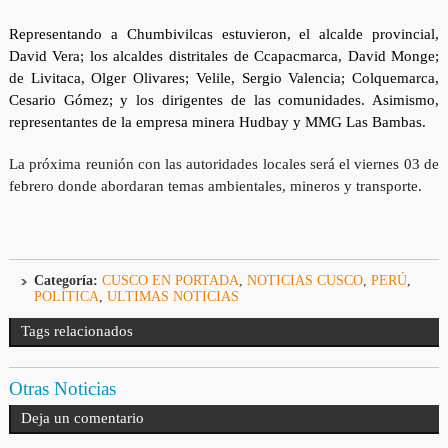
Representando a Chumbivilcas estuvieron, el alcalde provincial,
David Vera; los alcaldes distritales de Ccapacmarca, David Monge;
de Livitaca, Olger Olivares; Velile, Sergio Valencia; Colquemarca,
Cesario Gómez; y los dirigentes de las comunidades. Asimismo,
representantes de la empresa minera Hudbay y MMG Las Bambas.
La próxima reunión con las autoridades locales será el viernes 03 de
febrero donde abordaran temas ambientales, mineros y transporte.
Categoría:
CUSCO EN PORTADA
,
NOTICIAS CUSCO
,
PERÚ
,
POLÍTICA
,
ULTIMAS NOTICIAS
Tags relacionados
Otras Noticias
Deja un comentario