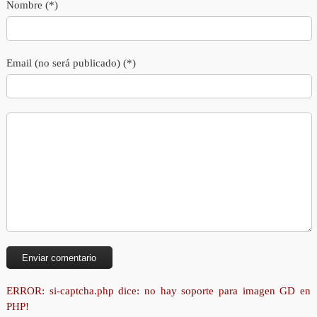
Nombre (*)
Email (no será publicado) (*)
ERROR: si-captcha.php dice: no hay soporte para imagen GD en
PHP!