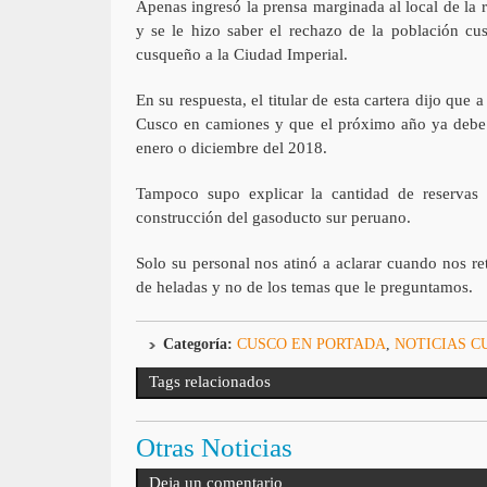
Apenas ingresó la prensa marginada al local de la r
y se le hizo saber el rechazo de la población c
cusqueño a la Ciudad Imperial.
En su respuesta, el titular de esta cartera dijo que a
Cusco en camiones y que el próximo año ya debe lle
enero o diciembre del 2018.
Tampoco supo explicar la cantidad de reservas 
construcción del gasoducto sur peruano.
Solo su personal nos atinó a aclarar cuando nos r
de heladas y no de los temas que le preguntamos.
Categoría:
CUSCO EN PORTADA
,
NOTICIAS C
Tags relacionados
Otras Noticias
Deja un comentario