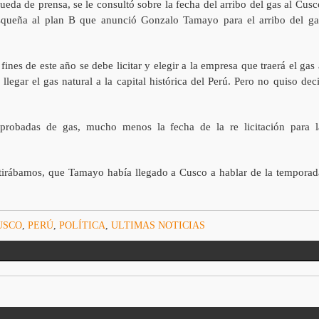
ueda de prensa, se le consultó sobre la fecha del arribo del gas al Cusc
usqueña al plan B que anunció Gonzalo Tamayo para el arribo del ga
 fines de este año se debe licitar y elegir a la empresa que traerá el gas 
gar el gas natural a la capital histórica del Perú. Pero no quiso deci
probadas de gas, mucho menos la fecha de la re licitación para l
etirábamos, que Tamayo había llegado a Cusco a hablar de la temporad
USCO
,
PERÚ
,
POLÍTICA
,
ULTIMAS NOTICIAS