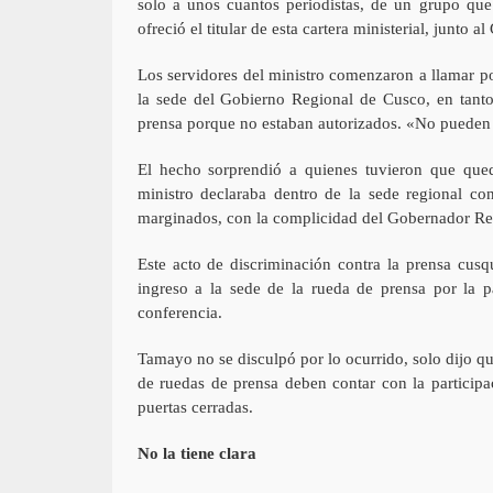
solo a unos cuantos periodistas, de un grupo qu
ofreció el titular de esta cartera ministerial, junto 
Los servidores del ministro comenzaron a llamar po
la sede del Gobierno Regional de Cusco, en tanto 
prensa porque no estaban autorizados. «No pueden 
El hecho sorprendió a quienes tuvieron que queda
ministro declaraba dentro de la sede regional con
marginados, con la complicidad del Gobernador Reg
Este acto de discriminación contra la prensa cus
ingreso a la sede de la rueda de prensa por la pa
conferencia.
Tamayo no se disculpó por lo ocurrido, solo dijo qu
de ruedas de prensa deben contar con la participa
puertas cerradas.
No la tiene clara