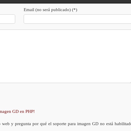
Email (no será publicado) (*)
 imagen GD en PHP!
o web y pregunta por qué el soporte para imagen GD no está habilitad