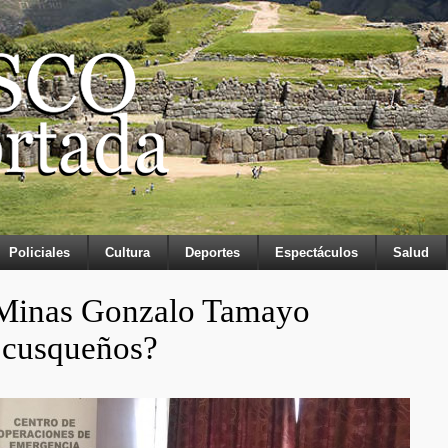
Policiales
Cultura
Deportes
Espectáculos
Salud
y Minas Gonzalo Tamayo
s cusqueños?