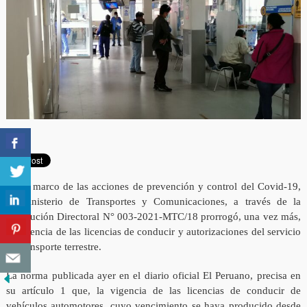
En el marco de las acciones de prevención y control del Covid-19,
el Ministerio de Transportes y Comunicaciones, a través de la
Resolución Directoral N° 003-2021-MTC/18 prorrogó, una vez más,
la vigencia de las licencias de conducir y autorizaciones del servicio
de transporte terrestre.
La norma publicada ayer en el diario oficial El Peruano, precisa en
su artículo 1 que, la vigencia de las licencias de conducir de
vehículos automotores, cuyo vencimiento se haya producido desde