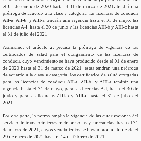
el 01 de enero de 2020 hasta el 31 de marzo de 2021, tendrá una
prórroga de acuerdo a la clase y categoría, las licencias de conducir
AII-a, AII-b, y AIII-a tendrán una vigencia hasta el 31 de mayo, las
licencias A-I, hasta el 30 de junio y las licencias AIII-b y AIII-c hasta
el 31 de julio del 2021.
Asimismo, el artículo 2, precisa la prórroga de vigencia de los
certificados de salud para el otorgamiento de las licencias de
conducir, cuyo vencimiento se haya producido desde el 01 de enero
de 2020 hasta el 31 de marzo de 2021, estas tendrán una prórroga
de acuerdo a la clase y categoría, los certificados de salud otorgadas
para las licencias de conducir AII-a, AII-b, y AIII-a tendrán una
vigencia hasta el 31 de mayo, para las licencias A-I, hasta el 30 de
junio y para las licencias AIII-b y AIII-c hasta el 31 de julio del
2021.
Por otra parte, la norma amplia la vigencia de las autorizaciones del
servicio de transporte terrestre de personas y mercancías, hasta el 31
de marzo de 2021, cuyos vencimientos se hayan producido desde el
29 de enero de 2021 hasta el 14 de febrero de 2021.