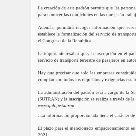
La creación de este padrón permite que las personas 
para conocer las condiciones en las que están traba
Además, permitirá recoger información que serv
establece la formalización del servicio de transpor
el Congreso de la República.
Es importante resaltar que, la inscripción en el pa
servicio de transporte terrestre de pasajeros en auto
Hay que precisar que solo las empresas constituida
cumplan con todos los requisitos y exigencias estab
La administración del padrón está a cargo de la S
(SUTRAN) y la inscripción se realiza a través de l
www.gob.pe/sutran
. La información proporcionada tiene el carácter de
El plazo para el mencionado empadronamiento es de
2021.