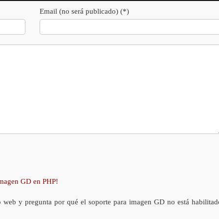
Email (no será publicado) (*)
 imagen GD en PHP!
o web y pregunta por qué el soporte para imagen GD no está habilitad