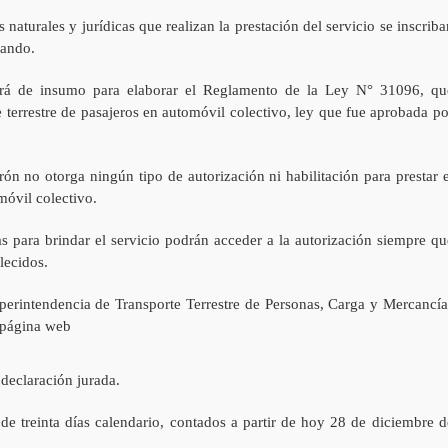
naturales y jurídicas que realizan la prestación del servicio se inscriba
jando.
irá de insumo para elaborar el Reglamento de la Ley N° 31096, qu
te terrestre de pasajeros en automóvil colectivo, ley que fue aprobada po
drón no otorga ningún tipo de autorización ni habilitación para prestar e
móvil colectivo.
s para brindar el servicio podrán acceder a la autorización siempre qu
lecidos.
uperintendencia de Transporte Terrestre de Personas, Carga y Mercancía
a página web
 declaración jurada.
 treinta días calendario, contados a partir de hoy 28 de diciembre d