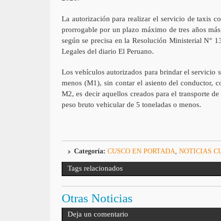
La autorización para realizar el servicio de taxis 
prorrogable por un plazo máximo de tres años más
según se precisa en la Resolución Ministerial N° 
Legales del diario El Peruano.
Los vehículos autorizados para brindar el servicio 
menos (M1), sin contar el asiento del conductor, 
M2, es decir aquellos creados para el transporte de
peso bruto vehicular de 5 toneladas o menos.
Categoría:
CUSCO EN PORTADA
,
NOTICIAS C
Tags relacionados
Otras Noticias
Deja un comentario