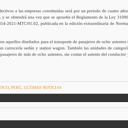
colectivos a las empresas constituidas será por un periodo de cuatro años
, y se obtendrá una vez que se apruebe el Reglamento de la Ley 31096
1354-2021-MTC/01.02, publicada en la edición extraordinaria de Norma
son aquellos diseñados para el transporte de pasajeros de ocho asientos 
con carrocería sedán y station wagon. También las unidades de categorí
 pasajeros de más de ocho asientos, sin contar el asiento del conductor 
USCO
,
PERÚ
,
ULTIMAS NOTICIAS