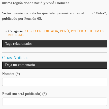
misma región donde nació y vivió Filomena.
Su testimonio de vida ha quedado perennizado en el libro “Vidas”,
publicado por Pensión 65.
Categoría:
CUSCO EN PORTADA
,
PERÚ
,
POLÍTICA
,
ULTIMAS
NOTICIAS
Tags relacionados
Otras Noticias
Deja un comentario
Nombre (*)
Email (no será publicado) (*)