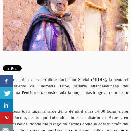
El Ministerio de Desarrollo e Inclusión Social (MIDIS), lamenta el
fallecimiento de Filomena Taipe, usuaria huancavelicana del
programa Pensión 65, considerada la mujer más longeva de nuestro
país.
El suceso tuvo lugar la tarde del 5 de abril a las 14:00 horas en su
natal Pucuto, centro poblado ubicado en el distrito de Acoria, en
Huancavelica, donde fue testigo de hechos como la construcción del
“tren macho”, ruta que une Huancayo y Huancavelica, que empezó