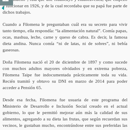
a funcionar en 1926, y de la cual recordaba que su papá fue parte de
dichos trabajos.
Cuando a Filomena le preguntaban cuál era su secreto para vivir
tanto tiempo, ella respondía: “la alimentación natural”. Comía papas,
ocas, mashua, leche, carne y queso de cabra. Es decir, la famosa
dieta andina. Nunca comía “ni de latas, ni de sobres”, ni bebía
gaseosas.
Doña Filomena nació el 20 de diciembre de 1897 y como sucede
con muchos adultos mayores olvidados y en extrema pobreza,
Filomena Taipe fue indocumentada prácticamente toda su vida.
Recién tramitó y obtuvo su DNI en marzo de 2014 para poder
acceder a Pensión 65.
Desde esa fecha, Filomena fue usuaria de este programa del
Ministerio de Desarrollo e Inclusión Social creado en el actual
gobierno, lo que le permitió mejorar aún más la calidad de sus
alimentos, agregando a su dieta las frutas, que según recuerdan sus
vecinos, le gustaban mucho, encontrándose entre sus preferidas las