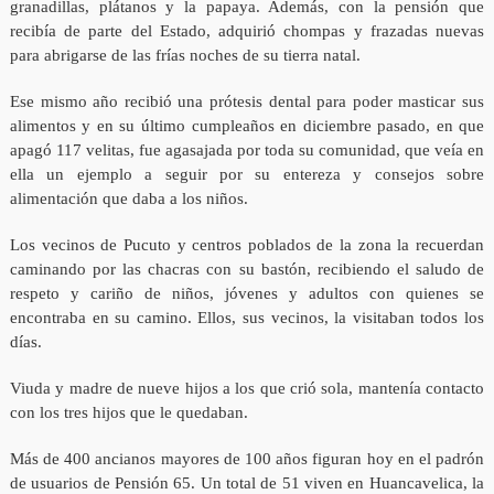
granadillas, plátanos y la papaya. Además, con la pensión que
recibía de parte del Estado, adquirió chompas y frazadas nuevas
para abrigarse de las frías noches de su tierra natal.
Ese mismo año recibió una prótesis dental para poder masticar sus
alimentos y en su último cumpleaños en diciembre pasado, en que
apagó 117 velitas, fue agasajada por toda su comunidad, que veía en
ella un ejemplo a seguir por su entereza y consejos sobre
alimentación que daba a los niños.
Los vecinos de Pucuto y centros poblados de la zona la recuerdan
caminando por las chacras con su bastón, recibiendo el saludo de
respeto y cariño de niños, jóvenes y adultos con quienes se
encontraba en su camino. Ellos, sus vecinos, la visitaban todos los
días.
Viuda y madre de nueve hijos a los que crió sola, mantenía contacto
con los tres hijos que le quedaban.
Más de 400 ancianos mayores de 100 años figuran hoy en el padrón
de usuarios de Pensión 65. Un total de 51 viven en Huancavelica, la