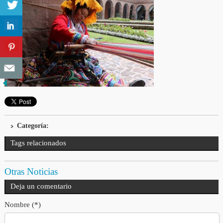
Categoría:
Tags relacionados
Otras Noticias
Deja un comentario
Nombre (*)