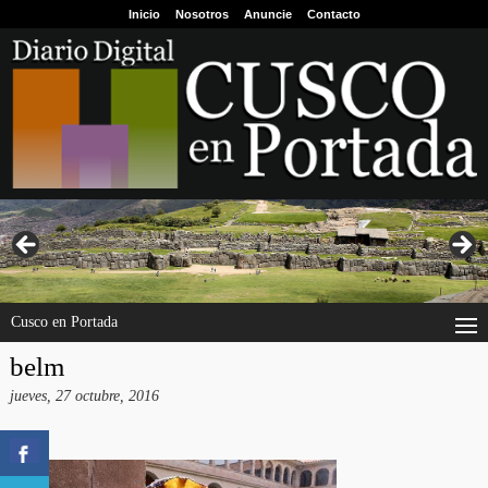
Inicio
Nosotros
Anuncie
Contacto
Cusco en Portada
belm
jueves, 27 octubre, 2016