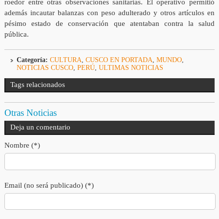
roedor entre otras observaciones sanitarias. El operativo permitió
además incautar balanzas con peso adulterado y otros artículos en
pésimo estado de conservación que atentaban contra la salud
pública.
Categoría:
CULTURA
,
CUSCO EN PORTADA
,
MUNDO
,
NOTICIAS CUSCO
,
PERÚ
,
ULTIMAS NOTICIAS
Tags relacionados
Otras Noticias
Deja un comentario
Nombre (*)
Email (no será publicado) (*)