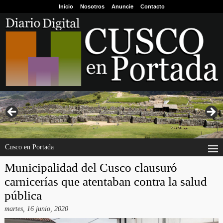
Inicio
Nosotros
Anuncie
Contacto
Cusco en Portada
Municipalidad del Cusco clausuró
carnicerías que atentaban contra la salud
pública
martes, 16 junio, 2020