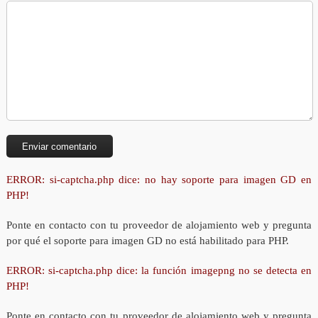
ERROR: si-captcha.php dice: no hay soporte para imagen GD en
PHP!
Ponte en contacto con tu proveedor de alojamiento web y pregunta
por qué el soporte para imagen GD no está habilitado para PHP.
ERROR: si-captcha.php dice: la función imagepng no se detecta en
PHP!
Ponte en contacto con tu proveedor de alojamiento web y pregunta