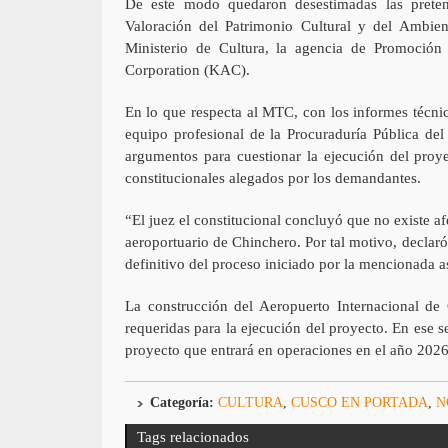
De este modo quedaron desestimadas las prete
Valoración del Patrimonio Cultural y del Ambien
Ministerio de Cultura, la agencia de Promoción 
Corporation (KAC).
En lo que respecta al MTC, con los informes técnic
equipo profesional de la Procuraduría Pública del 
argumentos para cuestionar la ejecución del proye
constitucionales alegados por los demandantes.
“El juez el constitucional concluyó que no existe af
aeroportuario de Chinchero. Por tal motivo, decla
definitivo del proceso iniciado por la mencionada a
La construcción del Aeropuerto Internacional de
requeridas para la ejecución del proyecto. En ese 
proyecto que entrará en operaciones en el año 2026
Categoría:
CULTURA
,
CUSCO EN PORTADA
,
N
Tags relacionados