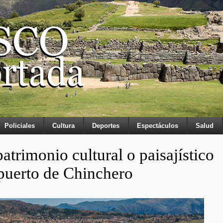
Policiales
Cultura
Deportes
Espectáculos
Salud
patrimonio cultural o paisajístico
opuerto de Chinchero