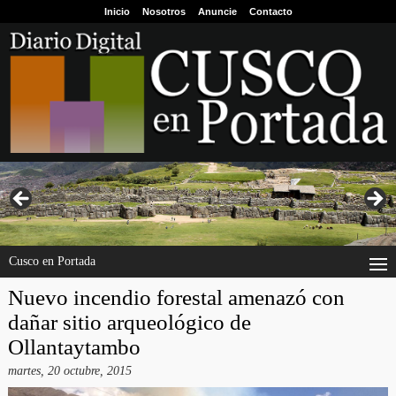
Inicio
Nosotros
Anuncie
Contacto
Cusco en Portada
Nuevo incendio forestal amenazó con
dañar sitio arqueológico de
Ollantaytambo
martes, 20 octubre, 2015