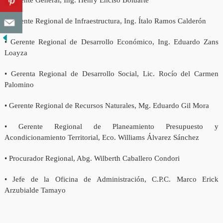
• Gerente General, Ing. Henry Enciso Boluarte
• Gerente Regional de Infraestructura, Ing. Ítalo Ramos Calderón
• Gerente Regional de Desarrollo Económico, Ing. Eduardo Zans
Loayza
• Gerenta Regional de Desarrollo Social, Lic. Rocío del Carmen
Palomino
• Gerente Regional de Recursos Naturales, Mg. Eduardo Gil Mora
• Gerente Regional de Planeamiento Presupuesto y
Acondicionamiento Territorial, Eco. Williams Álvarez Sánchez
• Procurador Regional, Abg. Wilberth Caballero Condori
• Jefe de la Oficina de Administración, C.P.C. Marco Erick
Arzubialde Tamayo