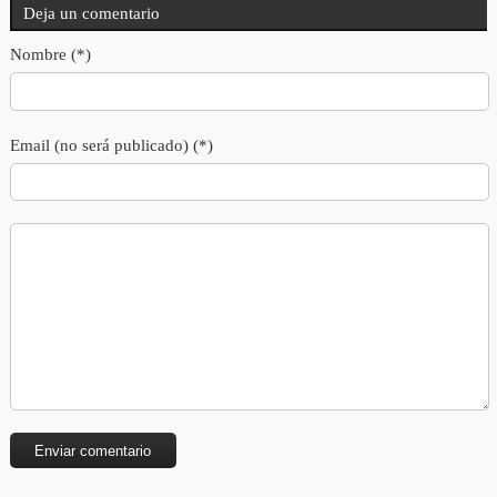
Deja un comentario
Nombre (*)
Email (no será publicado) (*)