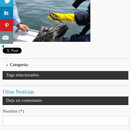
Categoría:
Tags relacionados
Otras Noticias
Deja un comentario
Nombre (*)