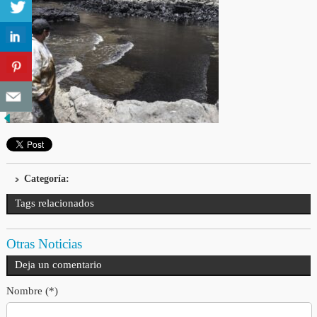
Categoría:
Tags relacionados
Otras Noticias
Deja un comentario
Nombre (*)