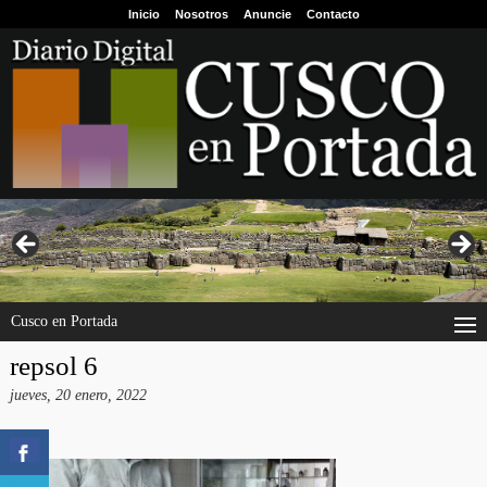
Inicio
Nosotros
Anuncie
Contacto
Cusco en Portada
repsol 6
jueves, 20 enero, 2022