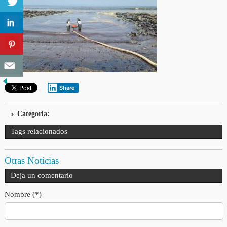
Share
Categoría:
Tags relacionados
Otras Noticias
Deja un comentario
Nombre (*)