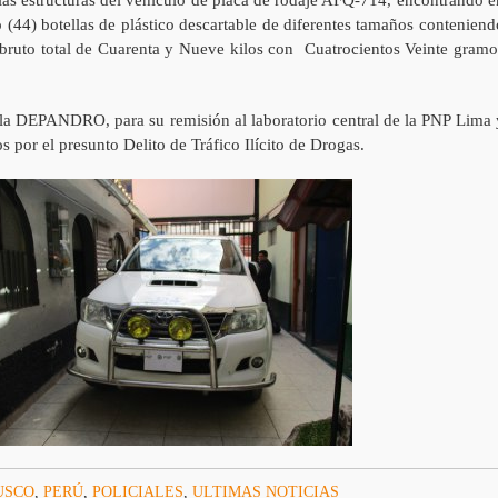
o (44) botellas de plástico descartable de diferentes tamaños conteniend
o bruto total de Cuarenta y Nueve kilos con Cuatrocientos Veinte gramo
 la DEPANDRO, para su remisión al laboratorio central de la PNP Lima 
s por el presunto Delito de Tráfico Ilícito de Drogas.
USCO
,
PERÚ
,
POLICIALES
,
ULTIMAS NOTICIAS