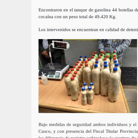
Encontraron en el tanque de gasolina 44 botellas d
cocaína con un peso total de 49.420 Kg.
Los intervenidos se encuentran en calidad de detenid
Bajo medidas de seguridad ambos individuos y el
Cusco, y con presencia del Fiscal Titular Provinci
las diligencia de registro vehicular y la apertura 