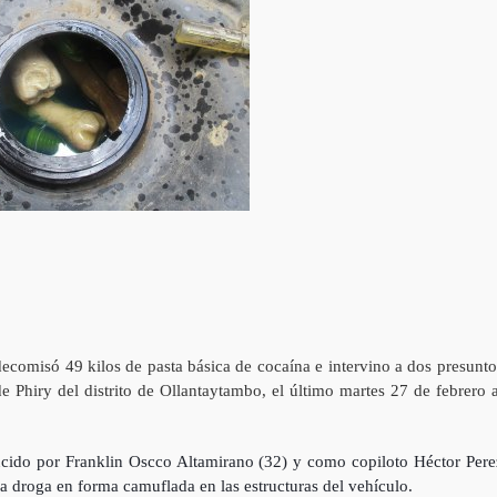
ecomisó 49 kilos de pasta básica de cocaína e intervino a dos presunto
de Phiry del distrito de Ollantaytambo, el último martes 27 de febrero a
ucido por Franklin Oscco Altamirano (32) y como copiloto Héctor Pere
a droga en forma camuflada en las estructuras del vehículo.