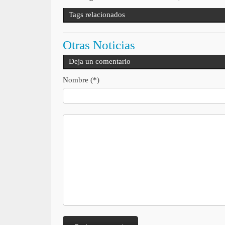
Tags relacionados
Otras Noticias
Deja un comentario
Nombre (*)