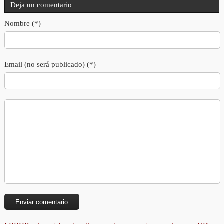
Deja un comentario
Nombre (*)
Email (no será publicado) (*)