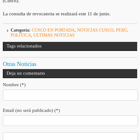
(Cusco).
La consulta de revocatoria se realizará este 11 de junio.
Categoría:
CUSCO EN PORTADA
,
NOTICIAS CUSCO
,
PERÚ
,
POLÍTICA
,
ULTIMAS NOTICIAS
Tags relacionados
Otras Noticias
Deja un comentario
Nombre (*)
Email (no será publicado) (*)