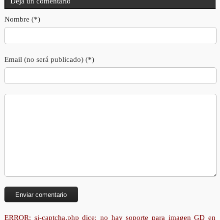
Deja un comentario
Nombre (*)
Email (no será publicado) (*)
ERROR: si-captcha.php dice: no hay soporte para imagen GD en