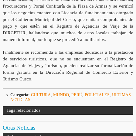
Procuradores y Portal Confituría de la Plaza de Armas y se verificó
que los negocios cuenten con Licencia de funcionamiento otorgado
por el Gobierno Municipal del Cusco, que emitan comprobantes de
pago y que estén en el Registro de Agencias de Viaje de la
DIRCETUR, hallándose que muchos de estos locales trabajan de
manera informal, por lo que se procedió a notificarlos.
Finalmente se recomienda a las empresas dedicadas a la prestación
de servicios turísticos, que no se encuentran en el Registro de
Agencias de Viajes y Turismo, pueden realizar su formalización de
forma gratuita en la Dirección Regional de Comercio Exterior y
Turismo Cusco.
Categoría:
CULTURA
,
MUNDO
,
PERÚ
,
POLICIALES
,
ULTIMAS
NOTICIAS
Tags relacionados
Otras Noticias