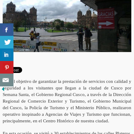
Con el objetivo de garantizar la prestación de servicios con calidad y
seguridad a los visitantes que llegan a la ciudad de Cusco por
Semana Santa, el Gobierno Regional Cusco, a través de la Dirección
Regional de Comercio Exterior y Turismo, el Gobierno Municipal
del Cusco, la Policía de Turismo y el Ministerio Público, realizaron
operativo inopinado a Agencias de Viajes y Turismo que funcionan,
principalmente, en el Centro Histórico de nuestra ciudad.
En esta ocasión, se visitó a 30 establecimientos de las calles Plateros,