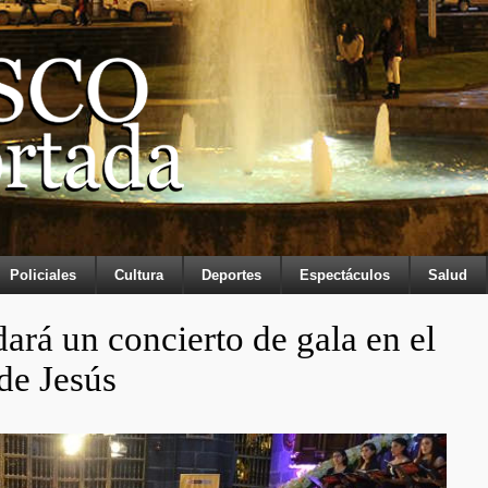
Policiales
Cultura
Deportes
Espectáculos
Salud
ará un concierto de gala en el
de Jesús