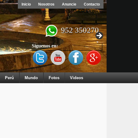
Inicio
Nosotros
Anuncie
Contacto
952 350270
Síguenos en:
Perú
Mundo
Fotos
Videos