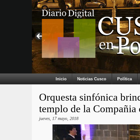
Inicio
Noticias Cusco
Política
Orquesta sinfónica brind
templo de la Compañia 
jueves, 17 mayo, 2018