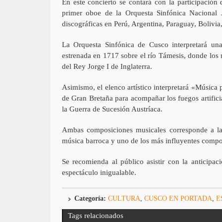
En este concierto se contará con la participación
primer oboe de la Orquesta Sinfónica Nacional J
discográficas en Perú, Argentina, Paraguay, Bolivia,
La Orquesta Sinfónica de Cusco interpretará un
estrenada en 1717 sobre el río Támesis, donde los 
del Rey Jorge I de Inglaterra.
Asimismo, el elenco artístico interpretará «Música 
de Gran Bretaña para acompañar los fuegos artifici
la Guerra de Sucesión Austríaca.
Ambas composiciones musicales corresponde a la 
música barroca y uno de los más influyentes composi
Se recomienda al público asistir con la anticipac
espectáculo inigualable.
Categoría:
CULTURA
,
CUSCO EN PORTADA
,
E
Tags relacionados