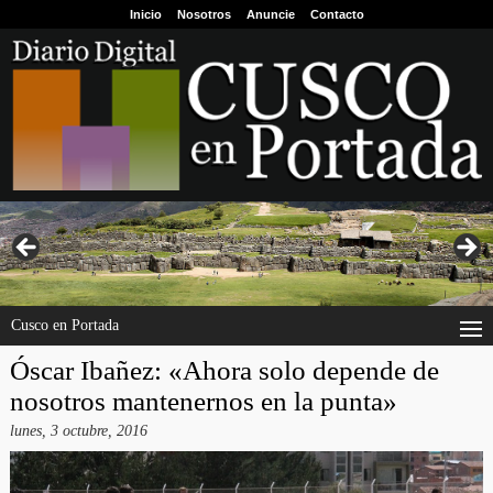
Inicio
Nosotros
Anuncie
Contacto
Cusco en Portada
Óscar Ibañez: «Ahora solo depende de
nosotros mantenernos en la punta»
lunes, 3 octubre, 2016