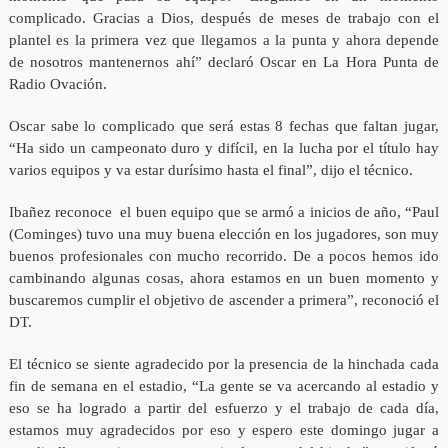
complicado. Gracias a Dios, después de meses de trabajo con el
plantel es la primera vez que llegamos a la punta y ahora depende
de nosotros mantenernos ahí” declaró Oscar en La Hora Punta de
Radio Ovación.
Oscar sabe lo complicado que será estas 8 fechas que faltan jugar,
“Ha sido un campeonato duro y difícil, en la lucha por el título hay
varios equipos y va estar durísimo hasta el final”, dijo el técnico.
Ibañez reconoce el buen equipo que se armó a inicios de año, “Paul
(Cominges) tuvo una muy buena elección en los jugadores, son muy
buenos profesionales con mucho recorrido. De a pocos hemos ido
cambinando algunas cosas, ahora estamos en un buen momento y
buscaremos cumplir el objetivo de ascender a primera”, reconoció el
DT.
El técnico se siente agradecido por la presencia de la hinchada cada
fin de semana en el estadio, “La gente se va acercando al estadio y
eso se ha logrado a partir del esfuerzo y el trabajo de cada día,
estamos muy agradecidos por eso y espero este domingo jugar a