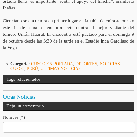
estadio lleno, es importante sentir el apoyo del hincha”, manifestó
Ibañez.
Cienciano se encuentra en primer lugar en la tabla de colocaciones y
este fin de semana tiene otro reto contra el mejor visitante del
torneo, Unión Huaral. El encuentro está pactado para el domingo 9
de octubre desde las 3:30 de la tarde en el Estadio Inca Garcilaso de
la Vega.
Categoría:
CUSCO EN PORTADA
,
DEPORTES
,
NOTICIAS
CUSCO
,
PERÚ
,
ULTIMAS NOTICIAS
Tags relacionados
Otras Noticias
Deja un comentario
Nombre (*)