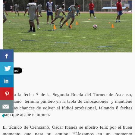
Jugada la fecha 7 de la Segunda Rueda del Torneo de Ascenso,
Cienciano termina puntero en la tabla de colocaciones y mantiene
viva las chances de volver al fútbol profesional, faltando 8 fechas
para que acabe el torneo.
El técnico de Cienciano, Oscar Ibañez se mostró feliz por el buen
momento que pasa su equipo: “Llegamos en un momento