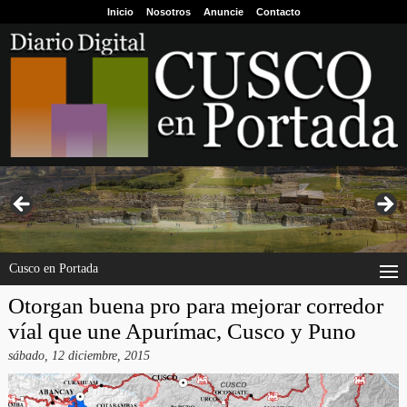
Inicio
Nosotros
Anuncie
Contacto
Cusco en Portada
Otorgan buena pro para mejorar corredor
víal que une Apurímac, Cusco y Puno
sábado, 12 diciembre, 2015