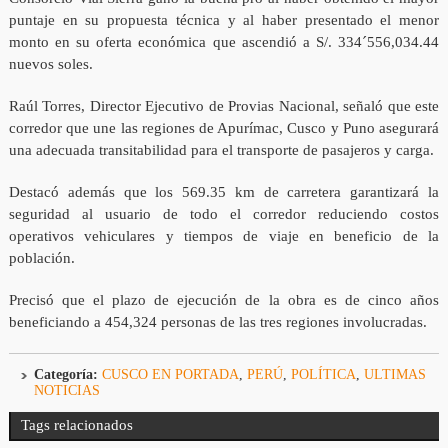
puntaje en su propuesta técnica y al haber presentado el menor
monto en su oferta económica que ascendió a S/. 334´556,034.44
nuevos soles.
Raúl Torres, Director Ejecutivo de Provias Nacional, señaló que este
corredor que une las regiones de Apurímac, Cusco y Puno asegurará
una adecuada transitabilidad para el transporte de pasajeros y carga.
Destacó además que los 569.35 km de carretera garantizará la
seguridad al usuario de todo el corredor reduciendo costos
operativos vehiculares y tiempos de viaje en beneficio de la
población.
Precisó que el plazo de ejecución de la obra es de cinco años
beneficiando a 454,324 personas de las tres regiones involucradas.
Categoría:
CUSCO EN PORTADA
,
PERÚ
,
POLÍTICA
,
ULTIMAS
NOTICIAS
Tags relacionados