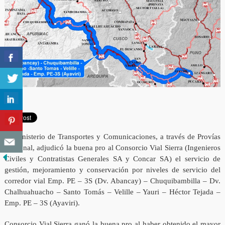
El Ministerio de Transportes y Comunicaciones, a través de Provías
Nacional, adjudicó la buena pro al Consorcio Vial Sierra (Ingenieros
Civiles y Contratistas Generales SA y Concar SA) el servicio de
gestión, mejoramiento y conservación por niveles de servicio del
corredor vial Emp. PE – 3S (Dv. Abancay) – Chuquibambilla – Dv.
Chalhuahuacho – Santo Tomás – Velille – Yauri – Héctor Tejada –
Emp. PE – 3S (Ayaviri).
Consorcio Vial Sierra ganó la buena pro al haber obtenido el mayor