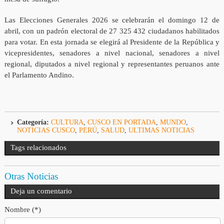
Las Elecciones Generales 2026 se celebrarán el domingo 12 de
abril, con un padrón electoral de 27 325 432 ciudadanos habilitados
para votar. En esta jornada se elegirá al Presidente de la República y
vicepresidentes, senadores a nivel nacional, senadores a nivel
regional, diputados a nivel regional y representantes peruanos ante
el Parlamento Andino.
Categoría:
CULTURA
,
CUSCO EN PORTADA
,
MUNDO
,
NOTICIAS CUSCO
,
PERÚ
,
SALUD
,
ULTIMAS NOTICIAS
Tags relacionados
Otras Noticias
Deja un comentario
Nombre (*)