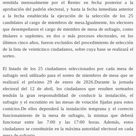
remitida mensualmente por el Reniec en fecha posterior a la
aprobación del padrón electoral, y hasta la fecha inmediata anterior
a la fecha establecida la ejecución de la selección de los 25
candidatos al cargo de miembros de mesa.Igualmente, los electores
que desempeñaron el cargo de miembro de mesa de sufragio, como
titulares o suplentes, en dos o más procesos electorales, en los
últimos cinco años, fueron excluidos del procedimiento de selección
de la lista de veinticinco ciudadanos, sobre cuya base se realizará el
sorteo.
El listado de los 25 ciudadanos seleccionados por cada mesa de
sufragio será utilizado para el sorteo de miembros de mesa que se
realizará el próximo 29 de enero de 2026.Durante la jornada
electoral del 12 de abril, los ciudadanos que resulten sorteados
tendrán la gran responsabilidad de conducir la instalación, el
sufragio y el escrutinio en las mesas de votación fijadas para estos
comicios.De ellos dependerá la instalación temprana y el correcto
funcionamiento de la mesa de sufragio, la mismas que deberá
funcionar entre las 7:00 y las 17:00 horas. Además, estos
ciudadanos se constituirán en la máxima autoridad electoral en cada
mesa de sufragio.