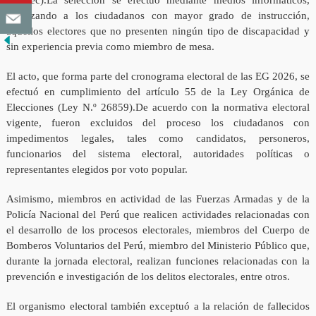
(Reniec).La selección se efectuó mediante medios informáticos,
priorizando a los ciudadanos con mayor grado de instrucción,
aquellos electores que no presenten ningún tipo de discapacidad y
sin experiencia previa como miembro de mesa.
El acto, que forma parte del cronograma electoral de las EG 2026, se
efectuó en cumplimiento del artículo 55 de la Ley Orgánica de
Elecciones (Ley N.º 26859).De acuerdo con la normativa electoral
vigente, fueron excluidos del proceso los ciudadanos con
impedimentos legales, tales como candidatos, personeros,
funcionarios del sistema electoral, autoridades políticas o
representantes elegidos por voto popular.
Asimismo, miembros en actividad de las Fuerzas Armadas y de la
Policía Nacional del Perú que realicen actividades relacionadas con
el desarrollo de los procesos electorales, miembros del Cuerpo de
Bomberos Voluntarios del Perú, miembro del Ministerio Público que,
durante la jornada electoral, realizan funciones relacionadas con la
prevención e investigación de los delitos electorales, entre otros.
El organismo electoral también exceptuó a la relación de fallecidos