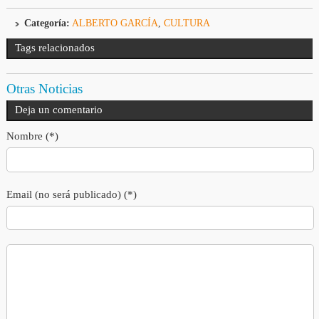
Categoría:
ALBERTO GARCÍA
,
CULTURA
Tags relacionados
Otras Noticias
Deja un comentario
Nombre (*)
Email (no será publicado) (*)