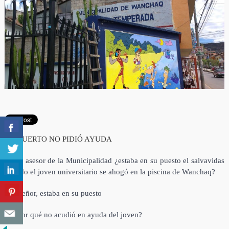
EL MUERTO NO PIDIÓ AYUDA
Señor asesor de la Municipalidad ¿estaba en su puesto el salvavidas
cuando el joven universitario se ahogó en la piscina de Wanchaq?
– Sí señor, estaba en su puesto
– Y por qué no acudió en ayuda del joven?