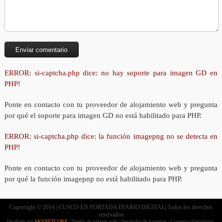
ERROR: si-captcha.php dice: no hay soporte para imagen GD en
PHP!
Ponte en contacto con tu proveedor de alojamiento web y pregunta
por qué el soporte para imagen GD no está habilitado para PHP.
ERROR: si-captcha.php dice: la función imagepng no se detecta en
PHP!
Ponte en contacto con tu proveedor de alojamiento web y pregunta
por qué la función imagepnp no está habilitado para PHP.
Copryright © 2014 | CUSCO EN PORTADA DIARIO DIGITAL| Todos los derechos
reservados
Diseñado por
SKYNETCORP
| Diseño de páginas web | Desarrollo de Sistemas | Comercio Electrónico.