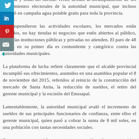
ofrecimientos electorales de la autoridad municipal, que incluso
ofreció en campaña agua potable gratis para toda la provincia.
Se suspendieron las actividades escolares, los mercados están
cerrados, no hay tiendas ni negocios que estén abiertos al público,
todas las instituciones públicas y privadas no atienden. El paro de 48
horas, en su primer día es contundente y categórico contra las
autoridades municipales.
La plataforma de lucha refiere claramente que el alcalde provincial
incumplió sus ofrecimientos, asumidos en una asamblea popular el 8
de noviembre del 2015, referidos al reinicio de la construcción del
mercado de Santa Anita, la reducción de sueldos, el retiro del
gerente municipal y la escisión del Emssapal.
Lamentablemente, la autoridad municipal avaló el incremento de
sueldos de sus principales funcionarios de confianza, entre ellos el
gerente municipal, quien pasó a cobrar la suma de 8 mil soles, en
una población con tantas necesidades sociales.