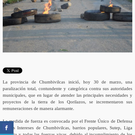
La provincia de Chumbivilcas inició, hoy 30 de marzo, una
paralización total, contundente y categórica contra sus autoridades
municipales, que en lugar de atender las principales necesidades y
proyectos de la tierra de los Qorilazos, se incrementaron sus
remuneraciones de manera alarmante.
La medida de fuerza es convocada por el Frente Único de Defensa
de los Intereses de Chumbivilcas, barrios populares, Sutep, Liga
Agraria y todas las fuerzas vivas, debido al incumplimiento de los