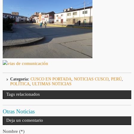
Categoría:
CUSCO EN PORTADA
,
NOTICIAS CUSCO
,
PERÚ
,
POLÍTICA
,
ULTIMAS NOTICIAS
Tags relacionados
Otras Noticias
Deja un comentario
Nombre (*)