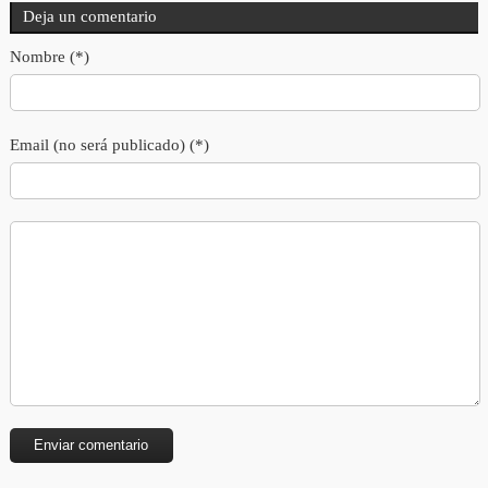
Deja un comentario
Nombre (*)
Email (no será publicado) (*)