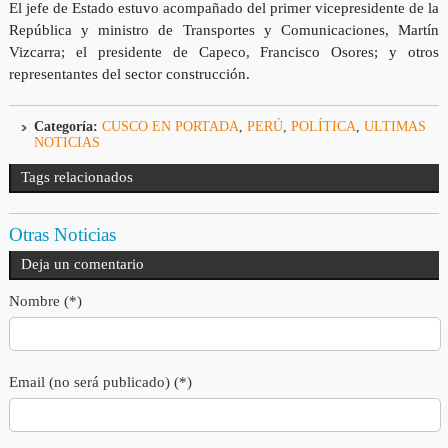
El jefe de Estado estuvo acompañado del primer vicepresidente de la
República y ministro de Transportes y Comunicaciones, Martín
Vizcarra; el presidente de Capeco, Francisco Osores; y otros
representantes del sector construcción.
Categoría:
CUSCO EN PORTADA
,
PERÚ
,
POLÍTICA
,
ULTIMAS
NOTICIAS
Tags relacionados
Otras Noticias
Deja un comentario
Nombre (*)
Email (no será publicado) (*)