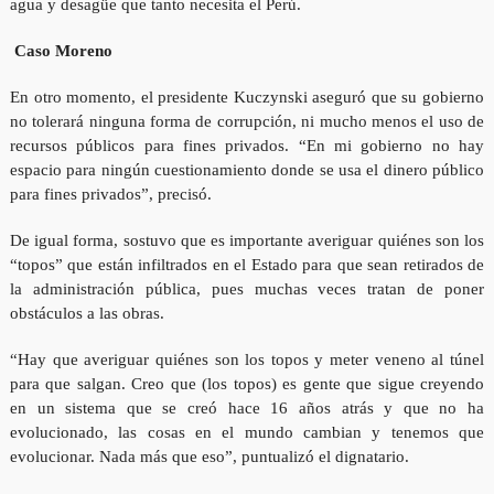
agua y desagüe que tanto necesita el Perú.
Caso Moreno
En otro momento, el presidente Kuczynski aseguró que su gobierno
no tolerará ninguna forma de corrupción, ni mucho menos el uso de
recursos públicos para fines privados. “En mi gobierno no hay
espacio para ningún cuestionamiento donde se usa el dinero público
para fines privados”, precisó.
De igual forma, sostuvo que es importante averiguar quiénes son los
“topos” que están infiltrados en el Estado para que sean retirados de
la administración pública, pues muchas veces tratan de poner
obstáculos a las obras.
“Hay que averiguar quiénes son los topos y meter veneno al túnel
para que salgan. Creo que (los topos) es gente que sigue creyendo
en un sistema que se creó hace 16 años atrás y que no ha
evolucionado, las cosas en el mundo cambian y tenemos que
evolucionar. Nada más que eso”, puntualizó el dignatario.