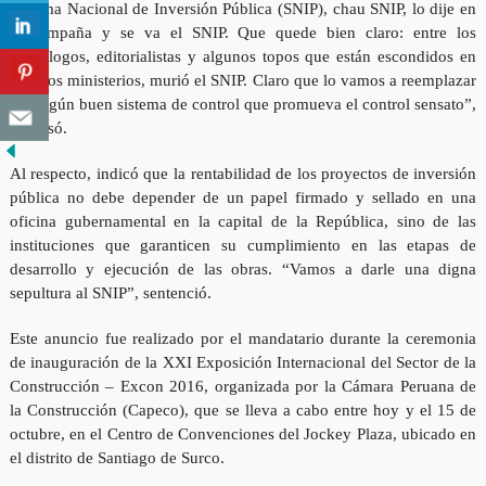
Sistema Nacional de Inversión Pública (SNIP), chau SNIP, lo dije en
la campaña y se va el SNIP. Que quede bien claro: entre los
opinólogos, editorialistas y algunos topos que están escondidos en
algunos ministerios, murió el SNIP. Claro que lo vamos a reemplazar
por algún buen sistema de control que promueva el control sensato”,
expresó.
Al respecto, indicó que la rentabilidad de los proyectos de inversión
pública no debe depender de un papel firmado y sellado en una
oficina gubernamental en la capital de la República, sino de las
instituciones que garanticen su cumplimiento en las etapas de
desarrollo y ejecución de las obras. “Vamos a darle una digna
sepultura al SNIP”, sentenció.
Este anuncio fue realizado por el mandatario durante la ceremonia
de inauguración de la XXI Exposición Internacional del Sector de la
Construcción – Excon 2016, organizada por la Cámara Peruana de
la Construcción (Capeco), que se lleva a cabo entre hoy y el 15 de
octubre, en el Centro de Convenciones del Jockey Plaza, ubicado en
el distrito de Santiago de Surco.