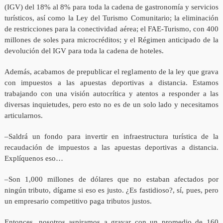
(IGV) del 18% al 8% para toda la cadena de gastronomía y servicios
turísticos, así como la Ley del Turismo Comunitario; la eliminación
de restricciones para la conectividad aérea; el FAE-Turismo, con 400
millones de soles para microcréditos; y el Régimen anticipado de la
devolución del IGV para toda la cadena de hoteles.
Además, acabamos de prepublicar el reglamento de la ley que grava
con impuestos a las apuestas deportivas a distancia. Estamos
trabajando con una visión autocrítica y atentos a responder a las
diversas inquietudes, pero esto no es de un solo lado y necesitamos
articularnos.
–Saldrá un fondo para invertir en infraestructura turística de la
recaudación de impuestos a las apuestas deportivas a distancia.
Explíquenos eso…
–Son 1,000 millones de dólares que no estaban afectados por
ningún tributo, dígame si eso es justo. ¿Es fastidioso?, sí, pues, pero
un empresario competitivo paga tributos justos.
Entonces, nosotros aspiramos a gravar con un promedio de 160