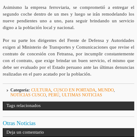
Asimismo la empresa ferroviaria, se comprometió a entregar el
segundo coche dentro de un mes y luego se irán remodelando los
nueve pendientes uno a uno, para seguir brindando un servicio
digno a la población local y nacional.
Por su parte los dirigentes del Frente de Defensa y Autoridades
exigen al Ministerio de Transportes y Comunicaciones que revise el
contrato de concesión con Fetransa, por incumplir constantemente
con el contrato, que exige brindar un buen servicio, el mismo que
debe ser evaluado por el Estado peruano ante las últimas denuncias
realizadas en el paro acatado por la población.
Categoría:
CULTURA
,
CUSCO EN PORTADA
,
MUNDO
,
NOTICIAS CUSCO
,
PERÚ
,
ULTIMAS NOTICIAS
Tags relacionados
Otras Noticias
Deja un comentario