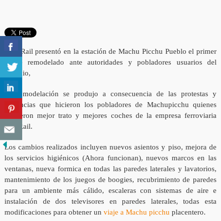
Peru Rail presentó en la estación de Machu Picchu Pueblo el primer
coche remodelado ante autoridades y pobladores usuarios del
servicio,
La remodelación se produjo a consecuencia de las protestas y
denuncias que hicieron los pobladores de Machupicchu quienes
exigieron mejor trato y mejores coches de la empresa ferroviaria
PeruRail.
Los cambios realizados incluyen nuevos asientos y piso, mejora de
los servicios higiénicos (Ahora funcionan), nuevos marcos en las
ventanas, nueva formica en todas las paredes laterales y lavatorios,
mantenimiento de los juegos de boogies, recubrimiento de paredes
para un ambiente más cálido, escaleras con sistemas de aire e
instalación de dos televisores en paredes laterales, todas esta
modificaciones para obtener un
viaje a Machu picchu
placentero.