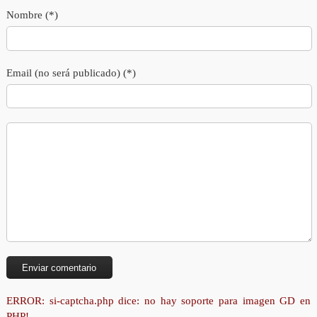
Nombre (*)
Email (no será publicado) (*)
ERROR: si-captcha.php dice: no hay soporte para imagen GD en
PHP!