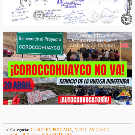
Categoría:
CUSCO EN PORTADA
,
NOTICIAS CUSCO
,
POLÍTICA
,
ULTIMAS NOTICIAS