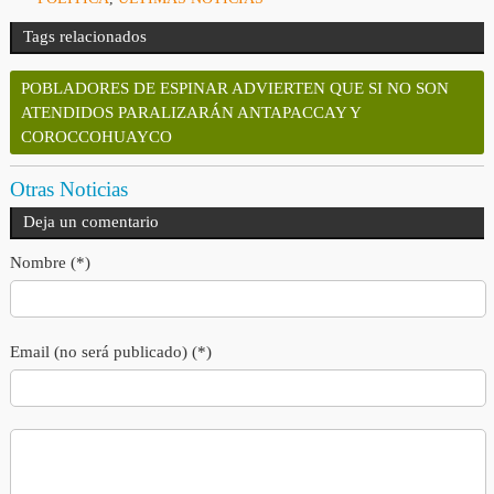
Tags relacionados
POBLADORES DE ESPINAR ADVIERTEN QUE SI NO SON
ATENDIDOS PARALIZARÁN ANTAPACCAY Y
COROCCOHUAYCO
Otras Noticias
Deja un comentario
Nombre (*)
Email (no será publicado) (*)