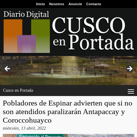
Inicio
Nosotros
Anuncie
Contacto
Cusco en Portada
Pobladores de Espinar advierten que si no
son atendidos paralizarán Antapaccay y
Coroccohuayco
miércoles, 13 abril, 2022