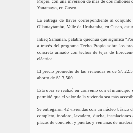
Propio, con una inversión de más de dos millones 
Yanamayo, en Cusco.
La entrega de llaves correspondiente al conjunt
Ollantaytambo, Valle de Urubamba, en Cusco, estuv
Inkaq Samanan, palabra quechua que significa “Pos
a través del programa Techo Propio sobre los pre
concreto armado con techos de tejas de fibroceme
eléctrica.
El precio promedio de las viviendas es de S/. 22,5
ahorro de S/. 3,500.
Esta obra se realizó en convenio con el municipio
permitió que el valor de la vivienda sea más accesib
Se entregaron 42 viviendas con un núcleo básico 
completo, inodoro, lavadero, ducha, instalaciones
placas de concreto, y puertas y ventanas de madera