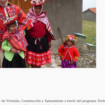
rio de Vivienda, Construcción y Saneamiento a través del programa Tech