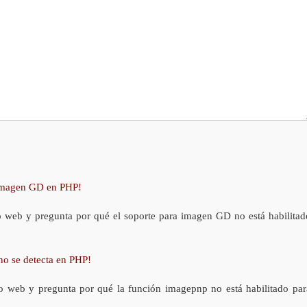
 imagen GD en PHP!
o web y pregunta por qué el soporte para imagen GD no está habilitad
no se detecta en PHP!
o web y pregunta por qué la función imagepnp no está habilitado par