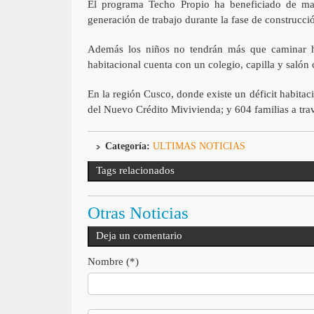
El programa Techo Propio ha beneficiado de m
generación de trabajo durante la fase de construcció
Además los niños no tendrán más que caminar hor
habitacional cuenta con un colegio, capilla y salón
En la región Cusco, donde existe un déficit habitac
del Nuevo Crédito Mivivienda; y 604 familias a tra
Categoría:
ULTIMAS NOTICIAS
Tags relacionados
Otras Noticias
Deja un comentario
Nombre (*)