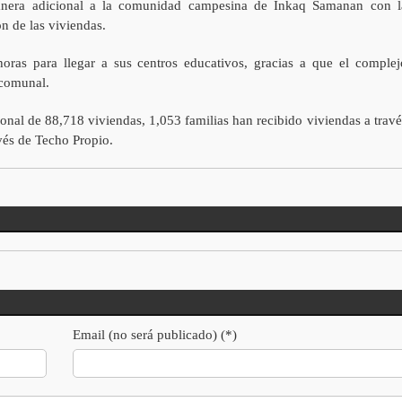
anera adicional a la comunidad campesina de Inkaq Samanan con l
n de las viviendas.
as para llegar a sus centros educativos, gracias a que el complej
 comunal.
ional de 88,718 viviendas, 1,053 familias han recibido viviendas a travé
vés de Techo Propio.
Email (no será publicado) (*)