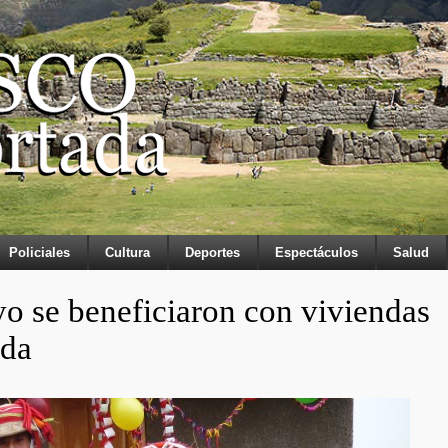
Policiales
Cultura
Deportes
Espectáculos
Salud
 se beneficiaron con viviendas
nda