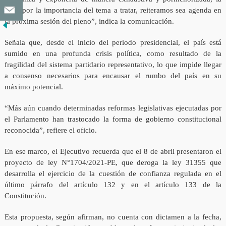
cual, por la importancia del tema a tratar, reiteramos sea agenda en
la próxima sesión del pleno”, indica la comunicación.
Señala que, desde el inicio del periodo presidencial, el país está
sumido en una profunda crisis política, como resultado de la
fragilidad del sistema partidario representativo, lo que impide llegar
a consenso necesarios para encausar el rumbo del país en su
máximo potencial.
“Más aún cuando determinadas reformas legislativas ejecutadas por
el Parlamento han trastocado la forma de gobierno constitucional
reconocida”, refiere el oficio.
En ese marco, el Ejecutivo recuerda que el 8 de abril presentaron el
proyecto de ley N°1704/2021-PE, que deroga la ley 31355 que
desarrolla el ejercicio de la cuestión de confianza regulada en el
último párrafo del artículo 132 y en el artículo 133 de la
Constitución.
Esta propuesta, según afirman, no cuenta con dictamen a la fecha,