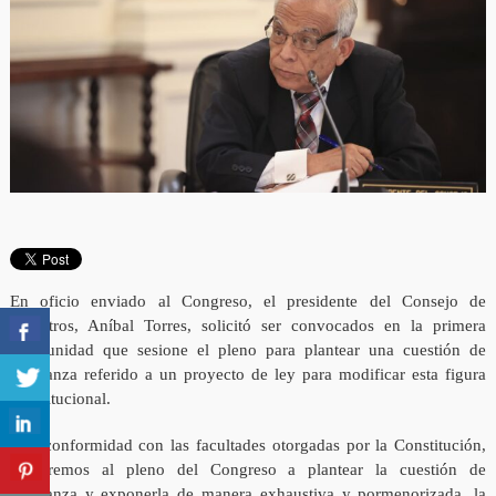
En oficio enviado al Congreso, el presidente del Consejo de
Ministros, Aníbal Torres, solicitó ser convocados en la primera
oportunidad que sesione el pleno para plantear una cuestión de
confianza referido a un proyecto de ley para modificar esta figura
constitucional.
“De conformidad con las facultades otorgadas por la Constitución,
acudiremos al pleno del Congreso a plantear la cuestión de
confianza y exponerla de manera exhaustiva y pormenorizada, la