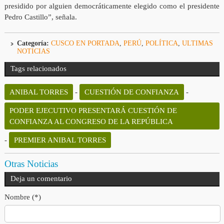
presidido por alguien democráticamente elegido como el presidente
Pedro Castillo”, señala.
Categoría:
CUSCO EN PORTADA
,
PERÚ
,
POLÍTICA
,
ULTIMAS
NOTICIAS
Tags relacionados
ANIBAL TORRES
-
CUESTIÓN DE CONFIANZA
-
PODER EJECUTIVO PRESENTARÁ CUESTIÓN DE
CONFIANZA AL CONGRESO DE LA REPÚBLICA
-
PREMIER ANIBAL TORRES
Otras Noticias
Deja un comentario
Nombre (*)