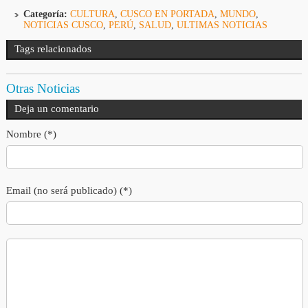
Categoría:
CULTURA
,
CUSCO EN PORTADA
,
MUNDO
,
NOTICIAS CUSCO
,
PERÚ
,
SALUD
,
ULTIMAS NOTICIAS
Tags relacionados
Otras Noticias
Deja un comentario
Nombre (*)
Email (no será publicado) (*)