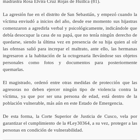
madrastra Rosa Elvira Cruz Rojas de Huillca (81).
La agresión fue en el distrito de San Sebastián, y empezó cuando la
víctima enviudó a inicios del año, desde ese momento sus hijastras
comenzaron a agredirla verbal y psicológicamente, indicándole que
debía desocupar la casa de su papá, que no tenía ningún derecho de
quedarse, siendo la última vez en presencia de su hija quien al oír
las ofensas salió para increpar el maltrato, ante ello, las hermanas
ingresaron a la habitación de la octogenaria llevándose sus objetos
personales como fotos y documentos para posteriormente
quemarlas.
El magistrado, ordenó entre otras medidas de protección que las
agresoras no deben ejercer ningún tipo de violencia contra la
víctima, ya que por ser una persona de edad, está dentro de la
población vulnerable, más aún en este Estado de Emergencia.
De esta forma, la Corte Superior de Justicia de Cusco, vela por
garantizar el cumplimiento de la #Ley30364, a su vez, proteger a las
personas en condición de vulnerabilidad.