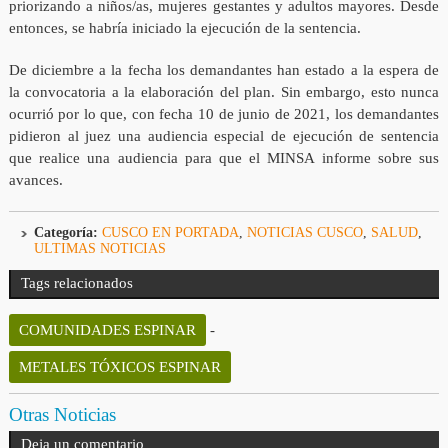
priorizando a niños/as, mujeres gestantes y adultos mayores. Desde
entonces, se habría iniciado la ejecución de la sentencia.
De diciembre a la fecha los demandantes han estado a la espera de
la convocatoria a la elaboración del plan. Sin embargo, esto nunca
ocurrió por lo que, con fecha 10 de junio de 2021, los demandantes
pidieron al juez una audiencia especial de ejecución de sentencia
que realice una audiencia para que el MINSA informe sobre sus
avances.
Categoría:
CUSCO EN PORTADA
,
NOTICIAS CUSCO
,
SALUD
,
ULTIMAS NOTICIAS
Tags relacionados
COMUNIDADES ESPINAR
-
METALES TÓXICOS ESPINAR
Otras Noticias
Deja un comentario