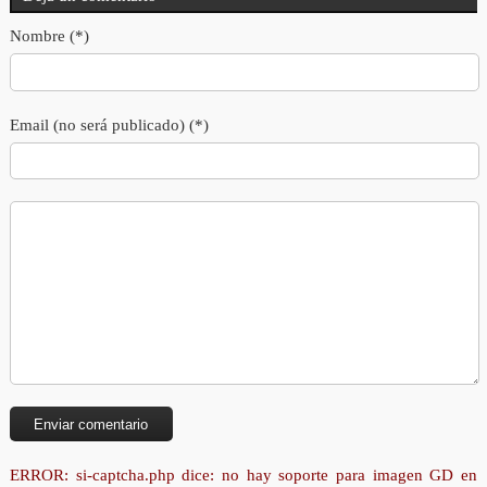
Nombre (*)
Email (no será publicado) (*)
ERROR: si-captcha.php dice: no hay soporte para imagen GD en