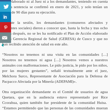
plan elaborado ni al Juez ni a los demandantes, teniendo en cuenta
que la sentencia se confirmó en enero de 2021, y solo tenían un
plazo de 90 días para su ejecución.
Durante la sesión, los demandantes (comuneros afectados y
dirigentes sociales) dieron a conocer que, hasta la fecha y tras ocho
meses después, no se les ha notificado el Plan de Acción elaborado
por la Gerencia Regional de Salud (GERESA) de Cusco y que no
han recibido atención de salud en este año.
“Nosotros no tenemos ni una visita en las comunidades […]
Nosotros no tenemos ni agua […] Nosotros vemos a nuestros
animales con malformaciones. Le pido justicia, le pido por los niños,
por las mujeres gestantes”, señaló textualmente ante el juez,
Melchora Surco, Representante de Asociación para la Defensa de
Pacpacco Afectada por la Minería (ADEPAMI)».
Otra organización demandante es el Comité de usuarios de agua
Quetara, que en la audiencia estuvo representado por Rice
Ccorahua, quien también fue presidente de la comunidad Huisa.
“Estamos permitiendo que las personas de las comunidades mueran