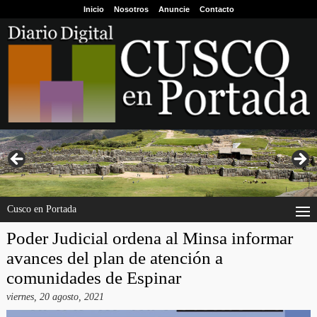
Inicio
Nosotros
Anuncie
Contacto
Cusco en Portada
Poder Judicial ordena al Minsa informar
avances del plan de atención a
comunidades de Espinar
viernes, 20 agosto, 2021