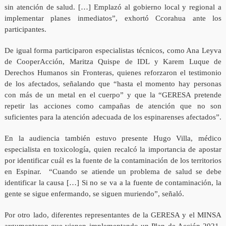
sin atención de salud. […] Emplazó al gobierno local y regional a
implementar planes inmediatos”, exhortó Ccorahua ante los
participantes.
De igual forma participaron especialistas técnicos, como Ana Leyva
de CooperAcción, Maritza Quispe de IDL y Karem Luque de
Derechos Humanos sin Fronteras, quienes reforzaron el testimonio
de los afectados, señalando que “hasta el momento hay personas
con más de un metal en el cuerpo” y que la “GERESA pretende
repetir las acciones como campañas de atención que no son
suficientes para la atención adecuada de los espinarenses afectados”.
En la audiencia también estuvo presente Hugo Villa, médico
especialista en toxicología, quien recalcó la importancia de apostar
por identificar cuál es la fuente de la contaminación de los territorios
en Espinar. “Cuando se atiende un problema de salud se debe
identificar la causa […] Si no se va a la fuente de contaminación, la
gente se sigue enfermando, se siguen muriendo”, señaló.
Por otro lado, diferentes representantes de la GERESA y el MINSA