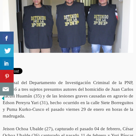
Personal del Departamento de Investigación Criminal de la PNP,
capturó a tres sujetos presuntos autores del homicidio de Juan Carlos
Tacusi Huamán (35) y de las lesiones graves causadas en agravio de
Edson Pereyra Yari (31), hecho ocurrido en la calle Siete Borreguitos
y Puma Kurko-Cusco el pasado viernes 29 de enero en horas de la
madrugada.
Jeison Ochoa Ubalde (27), capturado el pasado 04 de febrero, César
Ochoa Ubalde (26) capturado el pasado 11 de febrero y Yuri Páucar