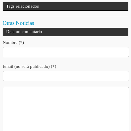
Tags relacionados
Otras Noticias
Deja un comentario
Nombre (*)
Email (no será publicado) (*)