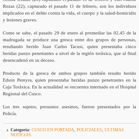
Rozas (22), capturado el pasado 11 de febrero, son los individuos
implicados en el delito contra la vida, el cuerpo y la salud-homicidio
y lesiones graves.
Como se sabe, el pasado 29 de enero al promediar las 02.45 de la
madrugada se produce una gresca entre dos grupos de personas,
resultando herido Juan Carlos Tacusi, quien presentaba cinco
heridas punzo penetrantes a nivel de la región toráxica, que al final
desencadenó en su deceso.
Producto de la gresca de ambos grupos también resulto herido
Edson Pereyra, quien presentaba heridas punzo penetrantes en la
Caja Toráxica. En la actualidad se encuentra internado en el Hospital
Regional del Cusco.
Los tres sujetos, presuntos asesinos, fueron presentados por la
Policía.
Categoría:
CUSCO EN PORTADA
,
POLICIALES
,
ULTIMAS
NOTICIAS