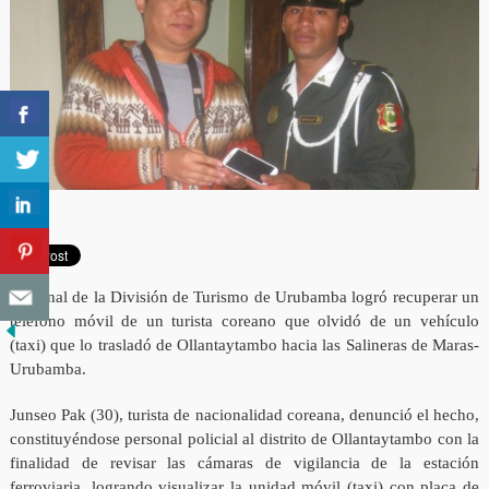
Personal de la División de Turismo de Urubamba logró recuperar un
teléfono móvil de un turista coreano que olvidó de un vehículo
(taxi) que lo trasladó de Ollantaytambo hacia las Salineras de Maras-
Urubamba.
Junseo Pak (30), turista de nacionalidad coreana, denunció el hecho,
constituyéndose personal policial al distrito de Ollantaytambo con la
finalidad de revisar las cámaras de vigilancia de la estación
ferroviaria, logrando visualizar la unidad móvil (taxi) con placa de