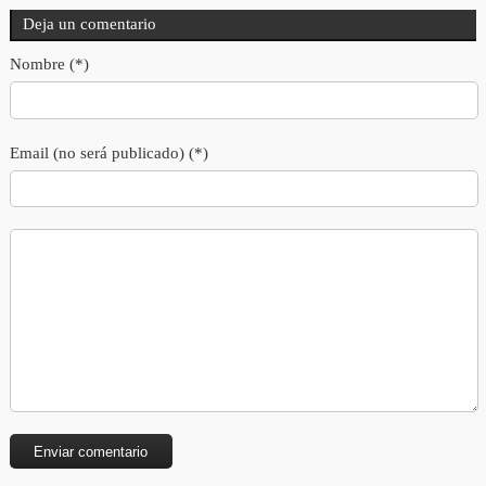
Deja un comentario
Nombre (*)
Email (no será publicado) (*)