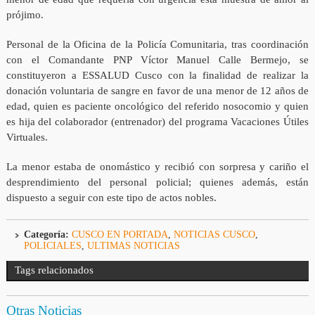
prójimo.
Personal de la Oficina de la Policía Comunitaria, tras coordinación
con el Comandante PNP Víctor Manuel Calle Bermejo, se
constituyeron a ESSALUD Cusco con la finalidad de realizar la
donación voluntaria de sangre en favor de una menor de 12 años de
edad, quien es paciente oncológico del referido nosocomio y quien
es hija del colaborador (entrenador) del programa Vacaciones Útiles
Virtuales.
La menor estaba de onomástico y recibió con sorpresa y cariño el
desprendimiento del personal policial; quienes además, están
dispuesto a seguir con este tipo de actos nobles.
Categoría:
CUSCO EN PORTADA
,
NOTICIAS CUSCO
,
POLICIALES
,
ULTIMAS NOTICIAS
Tags relacionados
Otras Noticias