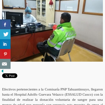
Efectivos pertenecientes a la Comisaría PNP Tahuantinsuyo, llegaron
hasta el Hospital Adolfo Guevara Velazco (ESSALUD Cusco) con la
finalidad de realizar la donación voluntaria de sangre para una
menor de edad que requería con urgencia esta muestra de amor al