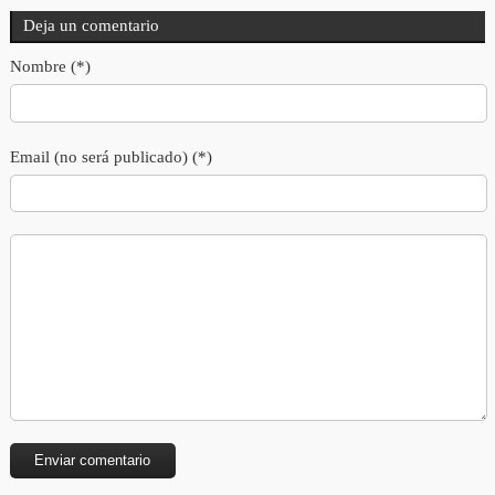
Deja un comentario
Nombre (*)
Email (no será publicado) (*)