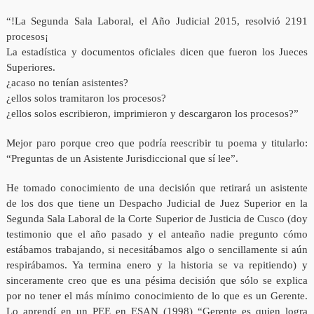
“!La Segunda Sala Laboral, el Año Judicial 2015, resolvió 2191
procesos¡
La estadística y documentos oficiales dicen que fueron los Jueces
Superiores.
¿acaso no tenían asistentes?
¿ellos solos tramitaron los procesos?
¿ellos solos escribieron, imprimieron y descargaron los procesos?”
Mejor paro porque creo que podría reescribir tu poema y titularlo:
“Preguntas de un Asistente Jurisdiccional que sí lee”.
He tomado conocimiento de una decisión que retirará un asistente
de los dos que tiene un Despacho Judicial de Juez Superior en la
Segunda Sala Laboral de la Corte Superior de Justicia de Cusco (doy
testimonio que el año pasado y el anteaño nadie pregunto cómo
estábamos trabajando, si necesitábamos algo o sencillamente si aún
respirábamos. Ya termina enero y la historia se va repitiendo) y
sinceramente creo que es una pésima decisión que sólo se explica
por no tener el más mínimo conocimiento de lo que es un Gerente.
Lo aprendí en un PEE en ESAN (1998) “Gerente es quien logra