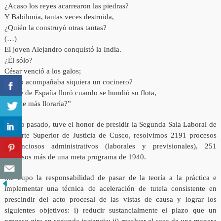
¿Acaso los reyes acarrearon las piedras?
Y Babilonia, tantas veces destruida,
¿Quién la construyó otras tantas?
(…)
El joven Alejandro conquistó la India.
¿Él sólo?
César venció a los galos;
¿no lo acompañaba siquiera un cocinero?
Felipe de España lloró cuando se hundió su flota,
¿Nadie más lloraría?”
El año pasado, tuve el honor de presidir la Segunda Sala Laboral de
la Corte Superior de Justicia de Cusco, resolvimos 2191 procesos
contenciosos administrativos (laborales y previsionales), 251
procesos más de una meta programa de 1940.
Me cupo la responsabilidad de pasar de la teoría a la práctica e
implementar una técnica de aceleración de tutela consistente en
prescindir del acto procesal de las vistas de causa y lograr los
siguientes objetivos: i) reducir sustancialmente el plazo que un