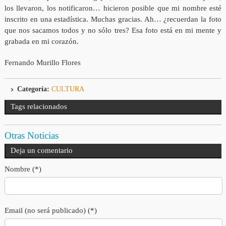
los llevaron, los notificaron… hicieron posible que mi nombre esté
inscrito en una estadística. Muchas gracias. Ah… ¿recuerdan la foto
que nos sacamos todos y no sólo tres? Esa foto está en mi mente y
grabada en mi corazón.
Fernando Murillo Flores
Categoría:
CULTURA
Tags relacionados
Otras Noticias
Deja un comentario
Nombre (*)
Email (no será publicado) (*)