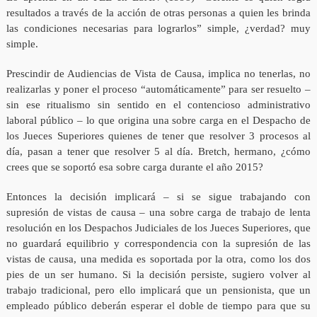
resultados a través de la acción de otras personas a quien les brinda
las condiciones necesarias para lograrlos” simple, ¿verdad? muy
simple.
Prescindir de Audiencias de Vista de Causa, implica no tenerlas, no
realizarlas y poner el proceso “automáticamente” para ser resuelto –
sin ese ritualismo sin sentido en el contencioso administrativo
laboral público – lo que origina una sobre carga en el Despacho de
los Jueces Superiores quienes de tener que resolver 3 procesos al
día, pasan a tener que resolver 5 al día. Bretch, hermano, ¿cómo
crees que se soportó esa sobre carga durante el año 2015?
Entonces la decisión implicará – si se sigue trabajando con
supresión de vistas de causa – una sobre carga de trabajo de lenta
resolución en los Despachos Judiciales de los Jueces Superiores, que
no guardará equilibrio y correspondencia con la supresión de las
vistas de causa, una medida es soportada por la otra, como los dos
pies de un ser humano. Si la decisión persiste, sugiero volver al
trabajo tradicional, pero ello implicará que un pensionista, que un
empleado público deberán esperar el doble de tiempo para que su