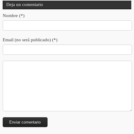
Deja un comentario
Nombre (*)
Email (no será publicado) (*)