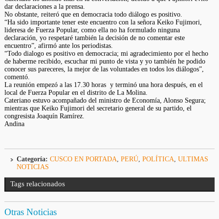
dar declaraciones a la prensa.
No obstante, reiteró que en democracia todo diálogo es positivo.
“Ha sido importante tener este encuentro con la señora Keiko Fujimori,
lideresa de Fuerza Popular, como ella no ha formulado ninguna
declaración, yo respetaré también la decisión de no comentar este
encuentro”, afirmó ante los periodistas.
“Todo dialogo es positivo en democracia; mi agradecimiento por el hecho
de haberme recibido, escuchar mi punto de vista y yo también he podido
conocer sus pareceres, la mejor de las voluntades en todos los diálogos”,
comentó.
La reunión empezó a las 17.30 horas y terminó una hora después, en el
local de Fuerza Popular en el distrito de La Molina.
Cateriano estuvo acompañado del ministro de Economía, Alonso Segura;
mientras que Keiko Fujimori del secretario general de su partido, el
congresista Joaquín Ramírez.
Andina
Categoría:
CUSCO EN PORTADA
,
PERÚ
,
POLÍTICA
,
ULTIMAS
NOTICIAS
Tags relacionados
Otras Noticias