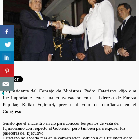
El presidente del Consejo de Ministros, Pedro Cateriano, dijo que
fue importante tener una conversación con la lideresa de Fuerza
Popular, Keiko Fujimori, previo al voto de confianza en el
Congreso.
Señaló que el encuentro sirvió para conocer los puntos de vista del
fujimorismo con respecto al Gobierno, pero también para exponer los
pareceres del Ejecutivo.
Cateriano no ahondó más en la conversación, debido a que Fujimori evitó