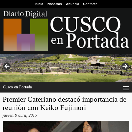
Inicio
Nosotros
Anuncie
Contacto
Cusco en Portada
Premier Cateriano destacó importancia de
reunión con Keiko Fujimori
jueves, 9 abril, 2015